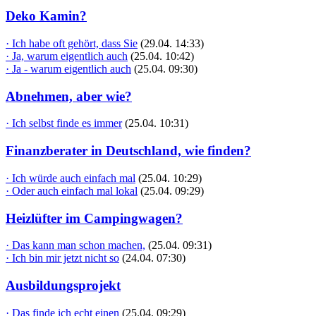
Deko Kamin?
· Ich habe oft gehört, dass Sie
(29.04. 14:33)
· Ja, warum eigentlich auch
(25.04. 10:42)
· Ja - warum eigentlich auch
(25.04. 09:30)
Abnehmen, aber wie?
· Ich selbst finde es immer
(25.04. 10:31)
Finanzberater in Deutschland, wie finden?
· Ich würde auch einfach mal
(25.04. 10:29)
· Oder auch einfach mal lokal
(25.04. 09:29)
Heizlüfter im Campingwagen?
· Das kann man schon machen,
(25.04. 09:31)
· Ich bin mir jetzt nicht so
(24.04. 07:30)
Ausbildungsprojekt
· Das finde ich echt einen
(25.04. 09:29)