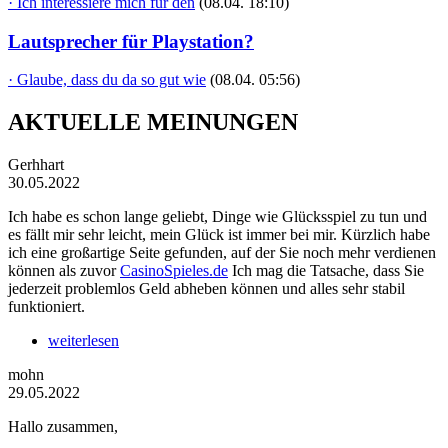
· Ich interessiere mich für den
(08.04. 18:10)
Lautsprecher für Playstation?
· Glaube, dass du da so gut wie
(08.04. 05:56)
AKTUELLE MEINUNGEN
Gerhhart
30.05.2022
Ich habe es schon lange geliebt, Dinge wie Glücksspiel zu tun und
es fällt mir sehr leicht, mein Glück ist immer bei mir. Kürzlich habe
ich eine großartige Seite gefunden, auf der Sie noch mehr verdienen
können als zuvor
CasinoSpieles.de
Ich mag die Tatsache, dass Sie
jederzeit problemlos Geld abheben können und alles sehr stabil
funktioniert.
weiterlesen
mohn
29.05.2022
Hallo zusammen,