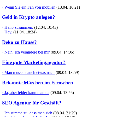
· Wenn Sie ein Fan von mobilen
(13.04. 16:21)
Geld in Krypto anlegen?
· Hallo zusammen,
(12.04. 10:43)
· Hey,
(11.04. 18:34)
Deko zu Hause?
· Nein. Ich verändere bei mir
(09.04. 14:06)
Eine gute Marketingagentur?
· Man muss da auch etwas nach
(09.04. 13:59)
Bekannte Märchen im Fernsehen
· Ja, aber leider kann man da
(09.04. 13:56)
SEO Agentur für Geschäft?
· Ich stimme zu, dass man sich
(08.04. 21:29)