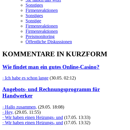
Sonstiges
Firmenreaktionen
Sonstiges
Sonstige
Firmenreaktionen
Firmenreaktionen
Preismonitoring
Öffentliche Diskussionen
KOMMENTARE IN KURZFORM
Wie findet man ein gutes Online-Casino?
· Ich habe es schon lange
(30.05. 02:12)
Angebots- und Rechnungsprogramm für
Handwerker
· Hallo zusammen,
(29.05. 18:08)
· Hey,
(29.05. 11:55)
· Wir haben einen Heizungs- und
(17.05. 13:33)
· Wir haben einen Heizungs- und
(17.05. 13:32)