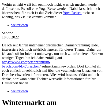
Wohin es geht weiß ich auch noch nicht. was ich machen werde,
dafür schon. Es soll eine Yoga Reise werden. Dabei lasse ich mich
überraschen. für mich ist das Ziele dieser
Yoga Reisen
nicht so
wichtig, das Ziel ist voranzukommen
weiterlesen
Sandrie
18.05.2022
Da ich seit Jahren unter einer chronischen Darmerkrankung leide,
interessiere ich mich natürlich generell für dieses Thema. Daher bin
ich auch oft im Internet unterwegs, um mich zu informieren. Erst vor
wenigen Tagen bin ich dabei zufällig auf
https://www.kompetenzzentrum-
bauch.com/blog/ursachen/
aufmerksam geworden. Dort könntet ihr
euch einfach unvebindlich mal über die veschiedenen Ursachen von
Darmbeschwerden informieren. Alles wird bestens erklärt und ich
denke, dort kann deine Tochter wertvolle Informationen für ihre
Hausarbeit finden.
weiterlesen
Wintermarkt am