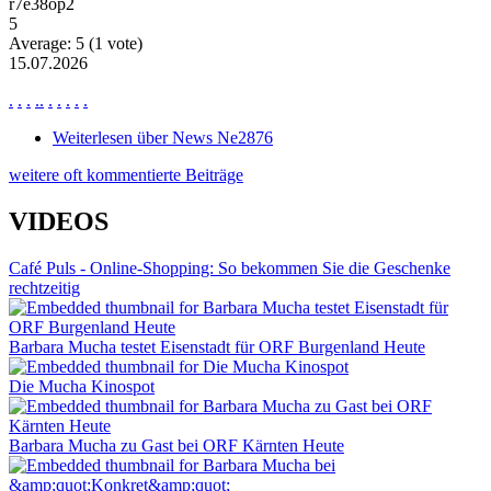
r7e38op2
5
Average:
5
(
1
vote)
15.07.2026
.
.
.
.
.
.
.
.
.
.
Weiterlesen
über News Ne2876
weitere oft kommentierte Beiträge
VIDEOS
Café Puls - Online-Shopping: So bekommen Sie die Geschenke
rechtzeitig
Barbara Mucha testet Eisenstadt für ORF Burgenland Heute
Die Mucha Kinospot
Barbara Mucha zu Gast bei ORF Kärnten Heute