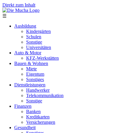
Direkt zum Inhalt
☰
Ausbildung
Kindergärten
Schulen
Sonstige
Universitäten
Auto & Motor
KFZ-Werkstätten
Bauen & Wohnen
Miete
Eigentum
Sonstiges
Dienstleistungen
Handwerker
Telekommunikation
Sonstige
Finanzen
Banken
Kreditkarten
Versicherungen
Gesundheit
Sonstiges