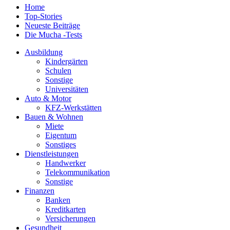
Home
Top-Stories
Neueste Beiträge
Die Mucha -Tests
Ausbildung
Kindergärten
Schulen
Sonstige
Universitäten
Auto & Motor
KFZ-Werkstätten
Bauen & Wohnen
Miete
Eigentum
Sonstiges
Dienstleistungen
Handwerker
Telekommunikation
Sonstige
Finanzen
Banken
Kreditkarten
Versicherungen
Gesundheit