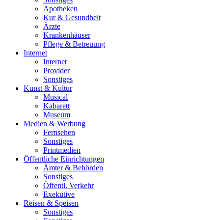
Apotheken
Kur & Gesundheit
Ärzte
Krankenhäuser
Pflege & Betreuung
Internet
Internet
Provider
Sonstiges
Kunst & Kultur
Musical
Kabarett
Museum
Medien & Werbung
Fernsehen
Sonstiges
Printmedien
Öffentliche Einrichtungen
Ämter & Behörden
Sonstiges
Öffentl. Verkehr
Exekutive
Reisen & Speisen
Sonstiges