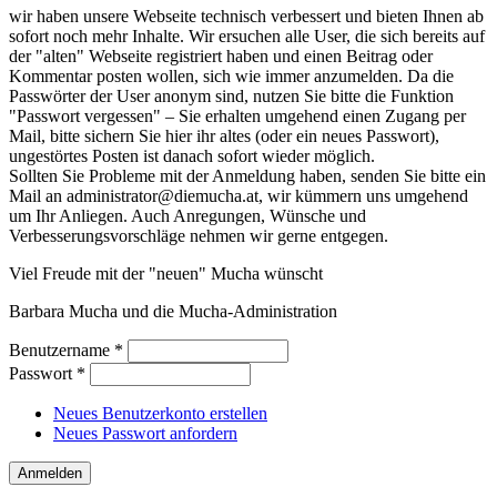
wir haben unsere Webseite technisch verbessert und bieten Ihnen ab
sofort noch mehr Inhalte. Wir ersuchen alle User, die sich bereits auf
der "alten" Webseite registriert haben und einen Beitrag oder
Kommentar posten wollen, sich wie immer anzumelden. Da die
Passwörter der User anonym sind, nutzen Sie bitte die Funktion
"Passwort vergessen" – Sie erhalten umgehend einen Zugang per
Mail, bitte sichern Sie hier ihr altes (oder ein neues Passwort),
ungestörtes Posten ist danach sofort wieder möglich.
Sollten Sie Probleme mit der Anmeldung haben, senden Sie bitte ein
Mail an administrator@diemucha.at, wir kümmern uns umgehend
um Ihr Anliegen. Auch Anregungen, Wünsche und
Verbesserungsvorschläge nehmen wir gerne entgegen.
Viel Freude mit der "neuen" Mucha wünscht
Barbara Mucha und die Mucha-Administration
Benutzername
*
Passwort
*
Neues Benutzerkonto erstellen
Neues Passwort anfordern