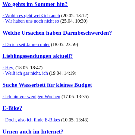
Wo gehts im Sommer hin?
· Wohin es geht weiß ich auch
(20.05. 18:12)
· Wir haben uns noch nicht so
(25.04. 10:30)
Welche Ursachen haben Darmbeschwerden?
· Da ich seit Jahren unter
(18.05. 23:59)
Lieblingssendungen aktuell?
· Hey,
(18.05. 18:47)
· Weiß ich gar nicht, ich
(19.04. 14:19)
Suche Wasserbett für kleines Budget
· Ich bin vor wenigen Wochen
(17.05. 13:35)
E-Bike?
· Doch, also ich finde E-Bikes
(10.05. 13:48)
Urnen auch im Internet?