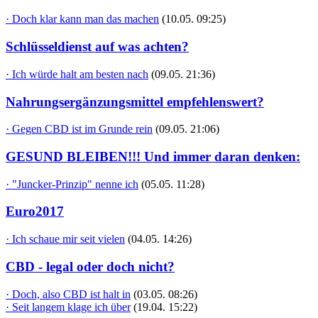
· Doch klar kann man das machen
(10.05. 09:25)
Schlüsseldienst auf was achten?
· Ich würde halt am besten nach
(09.05. 21:36)
Nahrungsergänzungsmittel empfehlenswert?
· Gegen CBD ist im Grunde rein
(09.05. 21:06)
GESUND BLEIBEN!!! Und immer daran denken:
· "Juncker-Prinzip" nenne ich
(05.05. 11:28)
Euro2017
· Ich schaue mir seit vielen
(04.05. 14:26)
CBD - legal oder doch nicht?
· Doch, also CBD ist halt in
(03.05. 08:26)
· Seit langem klage ich über
(19.04. 15:22)