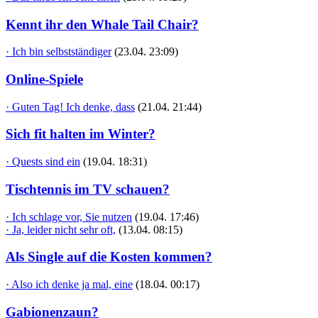
Kennt ihr den Whale Tail Chair?
· Ich bin selbstständiger
(23.04. 23:09)
Online-Spiele
· Guten Tag! Ich denke, dass
(21.04. 21:44)
Sich fit halten im Winter?
· Quests sind ein
(19.04. 18:31)
Tischtennis im TV schauen?
· Ich schlage vor, Sie nutzen
(19.04. 17:46)
· Ja, leider nicht sehr oft,
(13.04. 08:15)
Als Single auf die Kosten kommen?
· Also ich denke ja mal, eine
(18.04. 00:17)
Gabionenzaun?