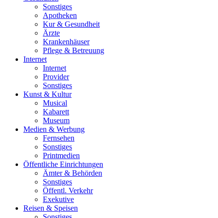
Sonstiges
Apotheken
Kur & Gesundheit
Ärzte
Krankenhäuser
Pflege & Betreuung
Internet
Internet
Provider
Sonstiges
Kunst & Kultur
Musical
Kabarett
Museum
Medien & Werbung
Fernsehen
Sonstiges
Printmedien
Öffentliche Einrichtungen
Ämter & Behörden
Sonstiges
Öffentl. Verkehr
Exekutive
Reisen & Speisen
Sonstiges