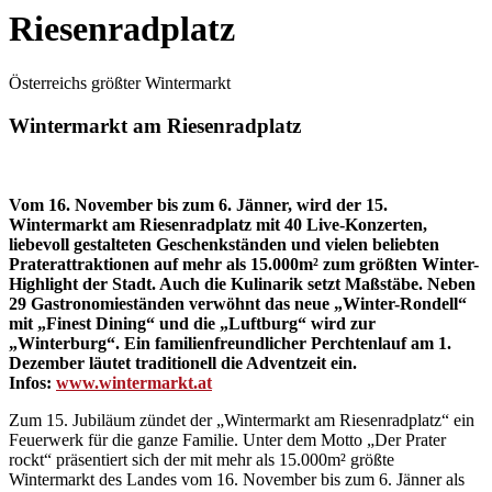
Riesenradplatz
Österreichs größter Wintermarkt
Wintermarkt am Riesenradplatz
Vom 16. November bis zum 6. Jänner,
wird der 15.
Wintermarkt am Riesenradplatz mit 40 Live-Konzerten,
liebevoll gestalteten Geschenkständen und vielen beliebten
Praterattraktionen auf mehr als 15.000m² zum größten Winter-
Highlight der Stadt. Auch die Kulinarik setzt Maßstäbe. Neben
29 Gastronomieständen verwöhnt das neue „Winter-Rondell“
mit „Finest Dining“ und die „Luftburg“ wird zur
„Winterburg“. Ein familienfreundlicher Perchtenlauf am 1.
Dezember läutet traditionell die Adventzeit ein.
Infos:
www.wintermarkt.at
Zum 15. Jubiläum zündet der „Wintermarkt am Riesenradplatz“ ein
Feuerwerk für die ganze Familie. Unter dem Motto „Der Prater
rockt“ präsentiert sich der mit mehr als 15.000m² größte
Wintermarkt des Landes vom 16. November bis zum 6. Jänner als