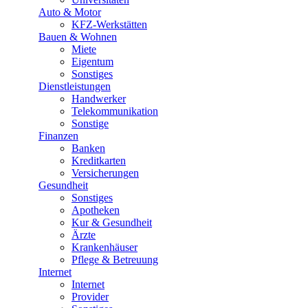
Auto & Motor
KFZ-Werkstätten
Bauen & Wohnen
Miete
Eigentum
Sonstiges
Dienstleistungen
Handwerker
Telekommunikation
Sonstige
Finanzen
Banken
Kreditkarten
Versicherungen
Gesundheit
Sonstiges
Apotheken
Kur & Gesundheit
Ärzte
Krankenhäuser
Pflege & Betreuung
Internet
Internet
Provider