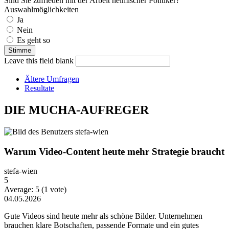
Sind Sie zufrieden mit der Arbeit heimischer Politiker?
Auswahlmöglichkeiten
Ja
Nein
Es geht so
Leave this field blank
Ältere Umfragen
Resultate
DIE MUCHA-AUFREGER
Warum Video-Content heute mehr Strategie braucht
stefa-wien
5
Average:
5
(
1
vote)
04.05.2026
Gute Videos sind heute mehr als schöne Bilder. Unternehmen
brauchen klare Botschaften, passende Formate und ein gutes