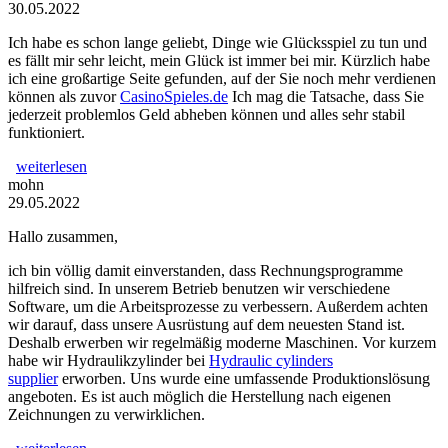
30.05.2022
Ich habe es schon lange geliebt, Dinge wie Glücksspiel zu tun und
es fällt mir sehr leicht, mein Glück ist immer bei mir. Kürzlich habe
ich eine großartige Seite gefunden, auf der Sie noch mehr verdienen
können als zuvor
CasinoSpieles.de
Ich mag die Tatsache, dass Sie
jederzeit problemlos Geld abheben können und alles sehr stabil
funktioniert.
weiterlesen
mohn
29.05.2022
Hallo zusammen,
ich bin völlig damit einverstanden, dass Rechnungsprogramme
hilfreich sind. In unserem Betrieb benutzen wir verschiedene
Software, um die Arbeitsprozesse zu verbessern. Außerdem achten
wir darauf, dass unsere Ausrüstung auf dem neuesten Stand ist.
Deshalb erwerben wir regelmäßig moderne Maschinen. Vor kurzem
habe wir Hydraulikzylinder bei
Hydraulic cylinders
supplier
erworben. Uns wurde eine umfassende Produktionslösung
angeboten. Es ist auch möglich die Herstellung nach eigenen
Zeichnungen zu verwirklichen.