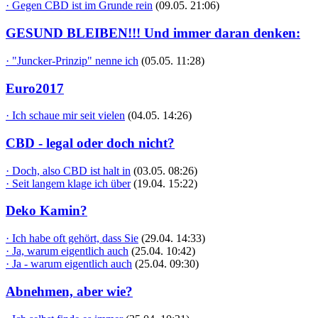
· Gegen CBD ist im Grunde rein
(09.05. 21:06)
GESUND BLEIBEN!!! Und immer daran denken:
· "Juncker-Prinzip" nenne ich
(05.05. 11:28)
Euro2017
· Ich schaue mir seit vielen
(04.05. 14:26)
CBD - legal oder doch nicht?
· Doch, also CBD ist halt in
(03.05. 08:26)
· Seit langem klage ich über
(19.04. 15:22)
Deko Kamin?
· Ich habe oft gehört, dass Sie
(29.04. 14:33)
· Ja, warum eigentlich auch
(25.04. 10:42)
· Ja - warum eigentlich auch
(25.04. 09:30)
Abnehmen, aber wie?