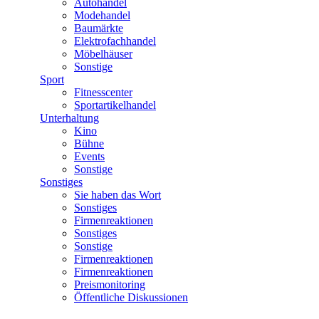
Autohandel
Modehandel
Baumärkte
Elektrofachhandel
Möbelhäuser
Sonstige
Sport
Fitnesscenter
Sportartikelhandel
Unterhaltung
Kino
Bühne
Events
Sonstige
Sonstiges
Sie haben das Wort
Sonstiges
Firmenreaktionen
Sonstiges
Sonstige
Firmenreaktionen
Firmenreaktionen
Preismonitoring
Öffentliche Diskussionen