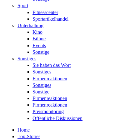
Sport
Fitnesscenter
Sportartikelhandel
Unterhaltung
Kino
Bühne
Events
Sonstige
Sonstiges
Sie haben das Wort
Sonstiges
Firmenreaktionen
Sonstiges
Sonstige
Firmenreaktionen
Firmenreaktionen
Preismonitoring
Öffentliche Diskussionen
Home
Top-Stories