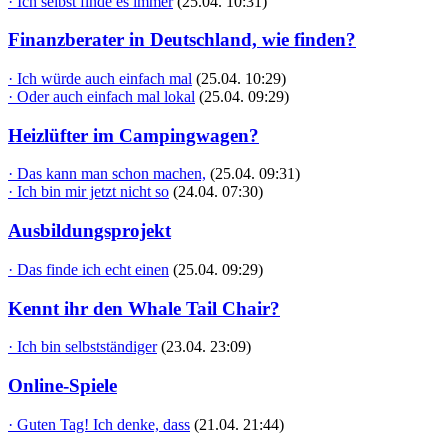
· Ich selbst finde es immer
(25.04. 10:31)
Finanzberater in Deutschland, wie finden?
· Ich würde auch einfach mal
(25.04. 10:29)
· Oder auch einfach mal lokal
(25.04. 09:29)
Heizlüfter im Campingwagen?
· Das kann man schon machen,
(25.04. 09:31)
· Ich bin mir jetzt nicht so
(24.04. 07:30)
Ausbildungsprojekt
· Das finde ich echt einen
(25.04. 09:29)
Kennt ihr den Whale Tail Chair?
· Ich bin selbstständiger
(23.04. 23:09)
Online-Spiele
· Guten Tag! Ich denke, dass
(21.04. 21:44)