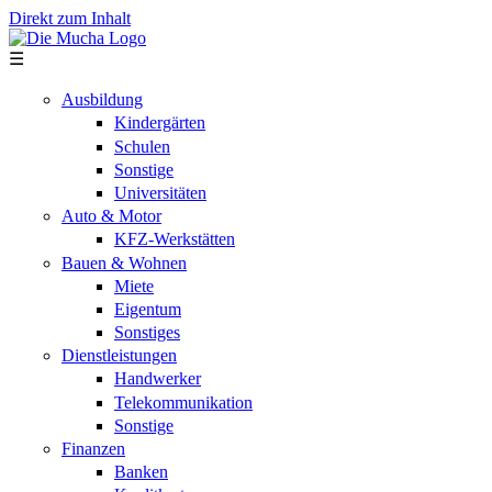
Direkt zum Inhalt
☰
Ausbildung
Kindergärten
Schulen
Sonstige
Universitäten
Auto & Motor
KFZ-Werkstätten
Bauen & Wohnen
Miete
Eigentum
Sonstiges
Dienstleistungen
Handwerker
Telekommunikation
Sonstige
Finanzen
Banken