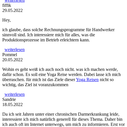
weiterlesen
fiffik
29.05.2022
Hey,
ich glaube, dass solche Rechnungsprogramme für Handwerker
sinnvoll sind. Ich interessiere mich für alles, was die
Produktionsprozesse im Betrieb erleichtern kann.
weiterlesen
Pommel
20.05.2022
Wohin es geht weiß ich auch noch nicht. was ich machen werde,
dafür schon. Es soll eine Yoga Reise werden. Dabei lasse ich mich
überraschen. für mich ist das Ziele dieser
Yoga Reisen
nicht so
wichtig, das Ziel ist voranzukommen
weiterlesen
Sandrie
18.05.2022
Da ich seit Jahren unter einer chronischen Darmerkrankung leide,
interessiere ich mich natürlich generell für dieses Thema. Daher bin
ich auch oft im Internet unterwegs, um mich zu informieren. Erst vor