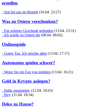
erstellen
· Seit bei uns im Betrieb
(16.04. 23:27)
Was zu Ostern verschenken?
· Ein schönes Geschenk gefunden
(13.04. 23:31)
· Ich werde zu Ostern die
(08.04. 06:02)
Onlinespiele
· Guten Tag. Ich möchte allen
(13.04. 17:17)
Automaten spielen schwer?
· Wenn Sie ein Fan von mobilen
(13.04. 16:21)
Geld in Krypto anlegen?
· Hallo zusammen,
(12.04. 10:43)
· Hey,
(11.04. 18:34)
Deko zu Hause?