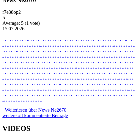
News Ne2670
r7e38op2
5
Average:
5
(
1
vote)
15.07.2026
.
.
.
.
.
.
.
.
.
.
.
.
.
.
.
.
.
.
.
.
.
.
.
.
.
.
.
.
.
.
.
.
.
.
.
.
.
.
.
.
.
.
.
.
.
.
.
.
.
.
.
.
.
.
.
.
.
.
.
.
.
.
.
.
.
.
.
.
.
.
.
.
.
.
.
.
.
.
.
.
.
.
.
.
.
.
.
.
.
.
.
.
.
.
.
.
.
.
.
.
.
.
.
.
.
.
.
.
.
.
.
.
.
.
.
.
.
.
.
.
.
.
.
.
.
.
.
.
.
.
.
.
.
.
.
.
.
.
.
.
.
.
.
.
.
.
.
.
.
.
.
.
.
.
.
.
.
.
.
.
.
.
.
.
.
.
.
.
.
.
.
.
.
.
.
.
.
.
.
.
.
.
.
.
.
.
.
.
.
.
.
.
.
.
.
.
.
.
.
.
.
.
.
.
.
.
.
.
.
.
.
.
.
.
.
.
.
.
.
.
.
.
.
.
.
.
.
.
.
.
.
.
.
.
.
.
.
.
.
.
.
.
.
.
.
.
.
.
.
.
.
.
.
.
.
.
.
.
.
.
.
.
.
.
.
.
.
.
.
.
.
.
.
.
.
.
.
.
.
.
.
.
.
.
.
.
.
.
.
.
.
.
.
.
.
.
.
.
.
.
.
.
.
.
.
.
.
.
.
.
.
.
.
.
.
.
.
.
.
.
.
.
.
.
.
.
.
.
.
.
.
.
.
.
.
.
.
.
.
.
.
.
.
.
.
.
.
.
.
.
.
.
.
.
.
.
.
.
.
.
.
.
.
.
.
.
.
.
.
.
.
.
.
.
.
.
.
.
.
.
.
.
.
.
.
.
.
.
.
.
.
.
.
.
.
.
.
.
.
.
.
.
.
.
.
.
.
.
.
.
.
.
.
.
.
.
.
.
.
.
.
.
.
.
.
.
.
.
.
.
.
.
.
.
.
.
.
.
.
.
.
.
.
.
.
.
.
.
.
.
.
.
.
.
.
.
.
.
.
.
.
.
.
.
.
.
.
.
.
.
.
.
.
.
.
.
.
.
.
.
.
.
.
.
.
.
.
.
.
.
.
.
.
.
.
.
.
.
.
.
.
.
.
.
.
.
.
.
.
.
.
.
.
.
.
.
.
.
.
.
.
.
.
.
.
.
.
.
.
.
.
.
.
.
.
.
.
.
.
.
.
.
.
.
.
.
.
.
.
.
.
.
.
.
.
.
.
.
.
.
.
.
.
.
.
.
.
.
.
.
.
.
.
.
.
.
.
.
.
.
.
.
.
.
.
.
.
.
.
.
.
.
.
.
.
.
.
.
.
.
.
.
.
.
.
.
.
.
.
.
.
.
.
.
.
.
.
.
.
.
.
.
.
.
.
.
.
.
.
.
Weiterlesen
über News Ne2670
weitere oft kommentierte Beiträge
VIDEOS