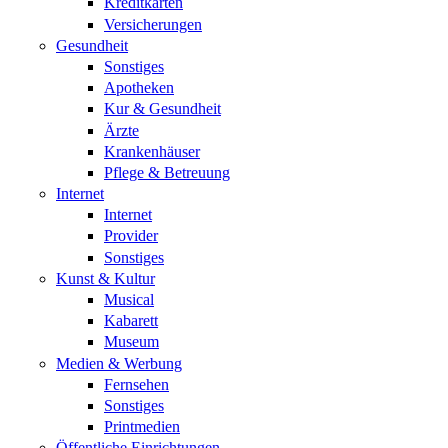
Kreditkarten
Versicherungen
Gesundheit
Sonstiges
Apotheken
Kur & Gesundheit
Ärzte
Krankenhäuser
Pflege & Betreuung
Internet
Internet
Provider
Sonstiges
Kunst & Kultur
Musical
Kabarett
Museum
Medien & Werbung
Fernsehen
Sonstiges
Printmedien
Öffentliche Einrichtungen