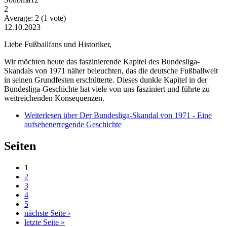
2
Average:
2
(
1
vote)
12.10.2023
Liebe Fußballfans und Historiker,
Wir möchten heute das faszinierende Kapitel des Bundesliga-
Skandals von 1971 näher beleuchten, das die deutsche Fußballwelt
in seinen Grundfesten erschütterte. Dieses dunkle Kapitel in der
Bundesliga-Geschichte hat viele von uns fasziniert und führte zu
weitreichenden Konsequenzen.
Weiterlesen
über Der Bundesliga-Skandal von 1971 - Eine
aufsehenerregende Geschichte
Seiten
1
2
3
4
5
nächste Seite ›
letzte Seite »