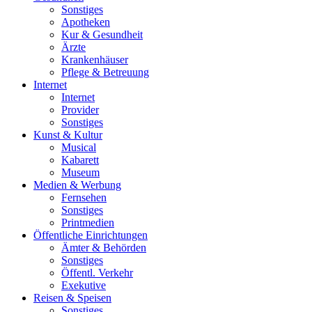
Sonstiges
Apotheken
Kur & Gesundheit
Ärzte
Krankenhäuser
Pflege & Betreuung
Internet
Internet
Provider
Sonstiges
Kunst & Kultur
Musical
Kabarett
Museum
Medien & Werbung
Fernsehen
Sonstiges
Printmedien
Öffentliche Einrichtungen
Ämter & Behörden
Sonstiges
Öffentl. Verkehr
Exekutive
Reisen & Speisen
Sonstiges