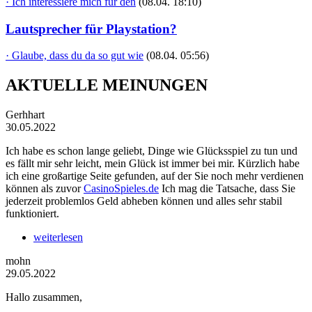
· Ich interessiere mich für den
(08.04. 18:10)
Lautsprecher für Playstation?
· Glaube, dass du da so gut wie
(08.04. 05:56)
AKTUELLE MEINUNGEN
Gerhhart
30.05.2022
Ich habe es schon lange geliebt, Dinge wie Glücksspiel zu tun und
es fällt mir sehr leicht, mein Glück ist immer bei mir. Kürzlich habe
ich eine großartige Seite gefunden, auf der Sie noch mehr verdienen
können als zuvor
CasinoSpieles.de
Ich mag die Tatsache, dass Sie
jederzeit problemlos Geld abheben können und alles sehr stabil
funktioniert.
weiterlesen
mohn
29.05.2022
Hallo zusammen,