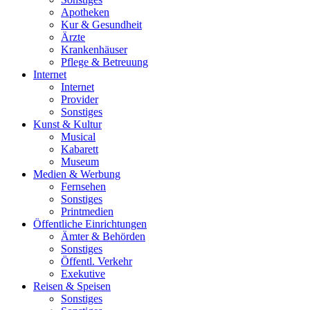
Apotheken
Kur & Gesundheit
Ärzte
Krankenhäuser
Pflege & Betreuung
Internet
Internet
Provider
Sonstiges
Kunst & Kultur
Musical
Kabarett
Museum
Medien & Werbung
Fernsehen
Sonstiges
Printmedien
Öffentliche Einrichtungen
Ämter & Behörden
Sonstiges
Öffentl. Verkehr
Exekutive
Reisen & Speisen
Sonstiges