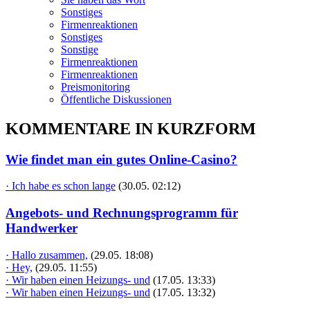
Sonstiges
Firmenreaktionen
Sonstiges
Sonstige
Firmenreaktionen
Firmenreaktionen
Preismonitoring
Öffentliche Diskussionen
KOMMENTARE IN KURZFORM
Wie findet man ein gutes Online-Casino?
· Ich habe es schon lange
(30.05. 02:12)
Angebots- und Rechnungsprogramm für
Handwerker
· Hallo zusammen,
(29.05. 18:08)
· Hey,
(29.05. 11:55)
· Wir haben einen Heizungs- und
(17.05. 13:33)
· Wir haben einen Heizungs- und
(17.05. 13:32)