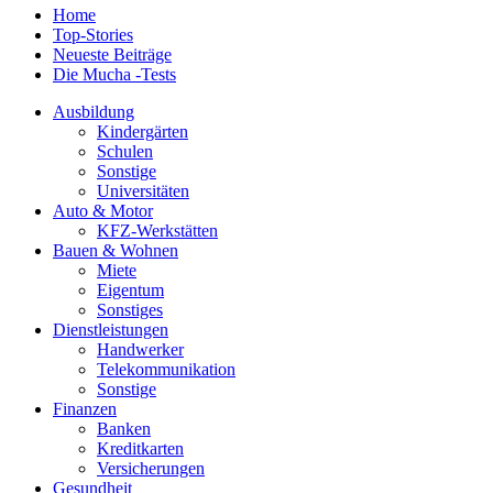
Home
Top-Stories
Neueste Beiträge
Die Mucha -Tests
Ausbildung
Kindergärten
Schulen
Sonstige
Universitäten
Auto & Motor
KFZ-Werkstätten
Bauen & Wohnen
Miete
Eigentum
Sonstiges
Dienstleistungen
Handwerker
Telekommunikation
Sonstige
Finanzen
Banken
Kreditkarten
Versicherungen
Gesundheit