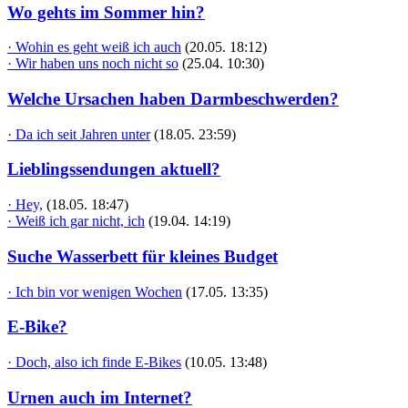
Wo gehts im Sommer hin?
· Wohin es geht weiß ich auch
(20.05. 18:12)
· Wir haben uns noch nicht so
(25.04. 10:30)
Welche Ursachen haben Darmbeschwerden?
· Da ich seit Jahren unter
(18.05. 23:59)
Lieblingssendungen aktuell?
· Hey,
(18.05. 18:47)
· Weiß ich gar nicht, ich
(19.04. 14:19)
Suche Wasserbett für kleines Budget
· Ich bin vor wenigen Wochen
(17.05. 13:35)
E-Bike?
· Doch, also ich finde E-Bikes
(10.05. 13:48)
Urnen auch im Internet?