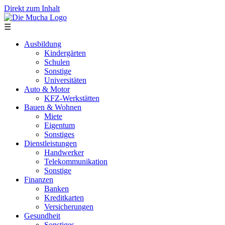
Direkt zum Inhalt
☰
Ausbildung
Kindergärten
Schulen
Sonstige
Universitäten
Auto & Motor
KFZ-Werkstätten
Bauen & Wohnen
Miete
Eigentum
Sonstiges
Dienstleistungen
Handwerker
Telekommunikation
Sonstige
Finanzen
Banken
Kreditkarten
Versicherungen
Gesundheit
Sonstiges