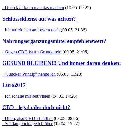
· Doch klar kann man das machen
(10.05. 09:25)
Schlüsseldienst auf was achten?
· Ich würde halt am besten nach
(09.05. 21:36)
Nahrungsergänzungsmittel empfehlenswert?
· Gegen CBD ist im Grunde rein
(09.05. 21:06)
GESUND BLEIBEN!!! Und immer daran denken:
· "Juncker-Prinzip" nenne ich
(05.05. 11:28)
Euro2017
· Ich schaue mir seit vielen
(04.05. 14:26)
CBD - legal oder doch nicht?
· Doch, also CBD ist halt in
(03.05. 08:26)
· Seit langem klage ich über
(19.04. 15:22)