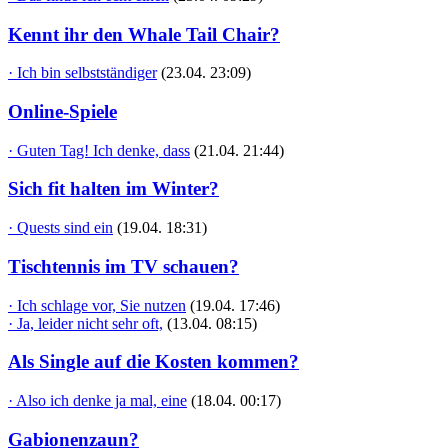
Kennt ihr den Whale Tail Chair?
· Ich bin selbstständiger
(23.04. 23:09)
Online-Spiele
· Guten Tag! Ich denke, dass
(21.04. 21:44)
Sich fit halten im Winter?
· Quests sind ein
(19.04. 18:31)
Tischtennis im TV schauen?
· Ich schlage vor, Sie nutzen
(19.04. 17:46)
· Ja, leider nicht sehr oft,
(13.04. 08:15)
Als Single auf die Kosten kommen?
· Also ich denke ja mal, eine
(18.04. 00:17)
Gabionenzaun?