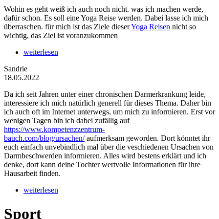
Wohin es geht weiß ich auch noch nicht. was ich machen werde,
dafür schon. Es soll eine Yoga Reise werden. Dabei lasse ich mich
überraschen. für mich ist das Ziele dieser
Yoga Reisen
nicht so
wichtig, das Ziel ist voranzukommen
weiterlesen
Sandrie
18.05.2022
Da ich seit Jahren unter einer chronischen Darmerkrankung leide,
interessiere ich mich natürlich generell für dieses Thema. Daher bin
ich auch oft im Internet unterwegs, um mich zu informieren. Erst vor
wenigen Tagen bin ich dabei zufällig auf
https://www.kompetenzzentrum-
bauch.com/blog/ursachen/
aufmerksam geworden. Dort könntet ihr
euch einfach unvebindlich mal über die veschiedenen Ursachen von
Darmbeschwerden informieren. Alles wird bestens erklärt und ich
denke, dort kann deine Tochter wertvolle Informationen für ihre
Hausarbeit finden.
weiterlesen
Sport