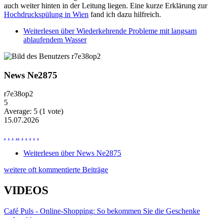
auch weiter hinten in der Leitung liegen. Eine kurze Erklärung zur
Hochdruckspülung in Wien
fand ich dazu hilfreich.
Weiterlesen
über Wiederkehrende Probleme mit langsam
ablaufendem Wasser
News Ne2875
r7e38op2
5
Average:
5
(
1
vote)
15.07.2026
.
.
.
.
.
.
.
.
.
.
Weiterlesen
über News Ne2875
weitere oft kommentierte Beiträge
VIDEOS
Café Puls - Online-Shopping: So bekommen Sie die Geschenke