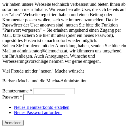
wir haben unsere Webseite technisch verbessert und bieten Ihnen ab
sofort noch mehr Inhalte. Wir ersuchen alle User, die sich bereits auf
der "alten" Webseite registriert haben und einen Beitrag oder
Kommentar posten wollen, sich wie immer anzumelden. Da die
Passwörter der User anonym sind, nutzen Sie bitte die Funktion
"Passwort vergessen" – Sie erhalten umgehend einen Zugang per
Mail, bitte sichern Sie hier ihr altes (oder ein neues Passwort),
ungestörtes Posten ist danach sofort wieder möglich.
Sollten Sie Probleme mit der Anmeldung haben, senden Sie bitte ein
Mail an administrator@diemucha.at, wir kümmern uns umgehend
um Ihr Anliegen. Auch Anregungen, Wünsche und
Verbesserungsvorschläge nehmen wir gerne entgegen.
Viel Freude mit der "neuen" Mucha wünscht
Barbara Mucha und die Mucha-Administration
Benutzername
*
Passwort
*
Neues Benutzerkonto erstellen
Neues Passwort anfordern