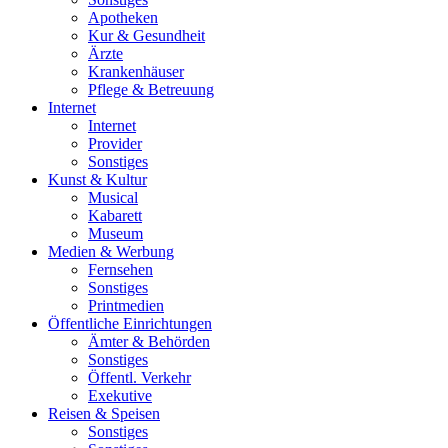
Apotheken
Kur & Gesundheit
Ärzte
Krankenhäuser
Pflege & Betreuung
Internet
Internet
Provider
Sonstiges
Kunst & Kultur
Musical
Kabarett
Museum
Medien & Werbung
Fernsehen
Sonstiges
Printmedien
Öffentliche Einrichtungen
Ämter & Behörden
Sonstiges
Öffentl. Verkehr
Exekutive
Reisen & Speisen
Sonstiges