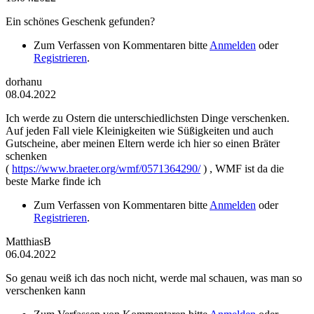
Ein schönes Geschenk gefunden?
Zum Verfassen von Kommentaren bitte
Anmelden
oder
Registrieren
.
dorhanu
08.04.2022
Ich werde zu Ostern die unterschiedlichsten Dinge verschenken.
Auf jeden Fall viele Kleinigkeiten wie Süßigkeiten und auch
Gutscheine, aber meinen Eltern werde ich hier so einen Bräter
schenken
(
https://www.braeter.org/wmf/0571364290/
) , WMF ist da die
beste Marke finde ich
Zum Verfassen von Kommentaren bitte
Anmelden
oder
Registrieren
.
MatthiasB
06.04.2022
So genau weiß ich das noch nicht, werde mal schauen, was man so
verschenken kann