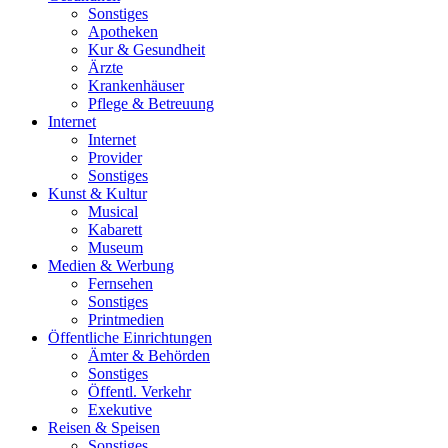
Sonstiges
Apotheken
Kur & Gesundheit
Ärzte
Krankenhäuser
Pflege & Betreuung
Internet
Internet
Provider
Sonstiges
Kunst & Kultur
Musical
Kabarett
Museum
Medien & Werbung
Fernsehen
Sonstiges
Printmedien
Öffentliche Einrichtungen
Ämter & Behörden
Sonstiges
Öffentl. Verkehr
Exekutive
Reisen & Speisen
Sonstiges