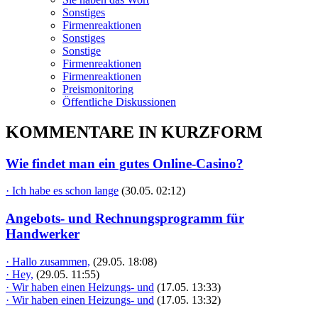
Sonstiges
Firmenreaktionen
Sonstiges
Sonstige
Firmenreaktionen
Firmenreaktionen
Preismonitoring
Öffentliche Diskussionen
KOMMENTARE IN KURZFORM
Wie findet man ein gutes Online-Casino?
· Ich habe es schon lange
(30.05. 02:12)
Angebots- und Rechnungsprogramm für
Handwerker
· Hallo zusammen,
(29.05. 18:08)
· Hey,
(29.05. 11:55)
· Wir haben einen Heizungs- und
(17.05. 13:33)
· Wir haben einen Heizungs- und
(17.05. 13:32)