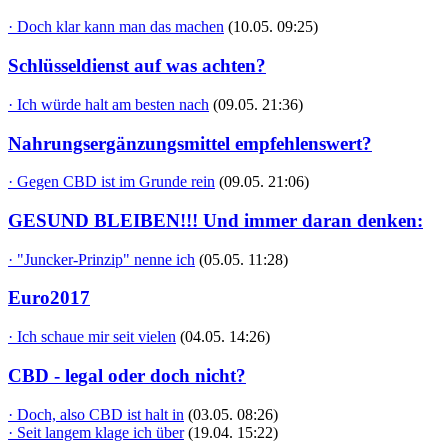
· Doch klar kann man das machen
(10.05. 09:25)
Schlüsseldienst auf was achten?
· Ich würde halt am besten nach
(09.05. 21:36)
Nahrungsergänzungsmittel empfehlenswert?
· Gegen CBD ist im Grunde rein
(09.05. 21:06)
GESUND BLEIBEN!!! Und immer daran denken:
· "Juncker-Prinzip" nenne ich
(05.05. 11:28)
Euro2017
· Ich schaue mir seit vielen
(04.05. 14:26)
CBD - legal oder doch nicht?
· Doch, also CBD ist halt in
(03.05. 08:26)
· Seit langem klage ich über
(19.04. 15:22)