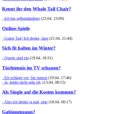
Kennt ihr den Whale Tail Chair?
· Ich bin selbstständiger
(23.04. 23:09)
Online-Spiele
· Guten Tag! Ich denke, dass
(21.04. 21:44)
Sich fit halten im Winter?
· Quests sind ein
(19.04. 18:31)
Tischtennis im TV schauen?
· Ich schlage vor, Sie nutzen
(19.04. 17:46)
· Ja, leider nicht sehr oft,
(13.04. 08:15)
Als Single auf die Kosten kommen?
· Also ich denke ja mal, eine
(18.04. 00:17)
Gabionenzaun?