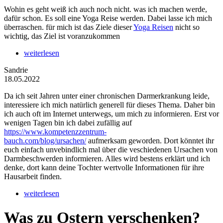
Wohin es geht weiß ich auch noch nicht. was ich machen werde,
dafür schon. Es soll eine Yoga Reise werden. Dabei lasse ich mich
überraschen. für mich ist das Ziele dieser
Yoga Reisen
nicht so
wichtig, das Ziel ist voranzukommen
weiterlesen
Sandrie
18.05.2022
Da ich seit Jahren unter einer chronischen Darmerkrankung leide,
interessiere ich mich natürlich generell für dieses Thema. Daher bin
ich auch oft im Internet unterwegs, um mich zu informieren. Erst vor
wenigen Tagen bin ich dabei zufällig auf
https://www.kompetenzzentrum-
bauch.com/blog/ursachen/
aufmerksam geworden. Dort könntet ihr
euch einfach unvebindlich mal über die veschiedenen Ursachen von
Darmbeschwerden informieren. Alles wird bestens erklärt und ich
denke, dort kann deine Tochter wertvolle Informationen für ihre
Hausarbeit finden.
weiterlesen
Was zu Ostern verschenken?