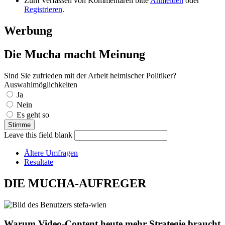
Zum Verfassen von Kommentaren bitte
Anmelden
oder
Registrieren
.
Werbung
Die Mucha macht Meinung
Sind Sie zufrieden mit der Arbeit heimischer Politiker?
Auswahlmöglichkeiten
Ja
Nein
Es geht so
Leave this field blank
Ältere Umfragen
Resultate
DIE MUCHA-AUFREGER
Warum Video-Content heute mehr Strategie braucht