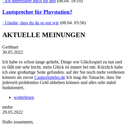
· Ich interessiere mich für den
(08.04. 18:10)
Lautsprecher für Playstation?
· Glaube, dass du da so gut wie
(08.04. 05:56)
AKTUELLE MEINUNGEN
Gerhhart
30.05.2022
Ich habe es schon lange geliebt, Dinge wie Glücksspiel zu tun und
es fällt mir sehr leicht, mein Glück ist immer bei mir. Kürzlich habe
ich eine großartige Seite gefunden, auf der Sie noch mehr verdienen
können als zuvor
CasinoSpieles.de
Ich mag die Tatsache, dass Sie
jederzeit problemlos Geld abheben können und alles sehr stabil
funktioniert.
weiterlesen
mohn
29.05.2022
Hallo zusammen,