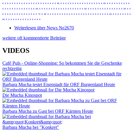
.
.
.
.
.
.
.
.
.
.
.
.
.
.
.
.
.
.
.
.
.
.
.
.
.
.
.
.
.
.
.
.
.
.
.
.
.
.
.
.
.
.
.
.
.
.
.
.
.
.
.
.
.
.
.
.
.
.
.
.
.
.
.
.
.
.
.
.
.
.
.
.
.
.
.
.
.
.
.
.
.
.
.
.
.
.
.
.
.
.
.
.
.
.
.
.
.
.
.
.
.
.
.
.
.
.
.
.
.
.
.
.
.
.
.
.
.
.
.
.
.
.
.
.
.
.
.
.
.
.
.
.
.
.
.
.
.
.
.
.
.
.
.
.
.
.
.
.
.
.
.
.
.
.
.
.
.
.
.
.
.
.
.
.
.
.
.
.
.
.
.
.
.
.
.
.
.
.
.
.
.
.
.
.
Weiterlesen
über News Ne2670
weitere oft kommentierte Beiträge
VIDEOS
Café Puls - Online-Shopping: So bekommen Sie die Geschenke
rechtzeitig
Barbara Mucha testet Eisenstadt für ORF Burgenland Heute
Die Mucha Kinospot
Barbara Mucha zu Gast bei ORF Kärnten Heute
Barbara Mucha bei "Konkret"