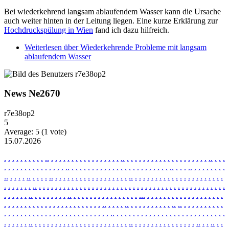
Bei wiederkehrend langsam ablaufendem Wasser kann die Ursache
auch weiter hinten in der Leitung liegen. Eine kurze Erklärung zur
Hochdruckspülung in Wien
fand ich dazu hilfreich.
Weiterlesen
über Wiederkehrende Probleme mit langsam
ablaufendem Wasser
News Ne2670
r7e38op2
5
Average:
5
(
1
vote)
15.07.2026
.
.
.
.
.
.
.
.
.
.
.
.
.
.
.
.
.
.
.
.
.
.
.
.
.
.
.
.
.
.
.
.
.
.
.
.
.
.
.
.
.
.
.
.
.
.
.
.
.
.
.
.
.
.
.
.
.
.
.
.
.
.
.
.
.
.
.
.
.
.
.
.
.
.
.
.
.
.
.
.
.
.
.
.
.
.
.
.
.
.
.
.
.
.
.
.
.
.
.
.
.
.
.
.
.
.
.
.
.
.
.
.
.
.
.
.
.
.
.
.
.
.
.
.
.
.
.
.
.
.
.
.
.
.
.
.
.
.
.
.
.
.
.
.
.
.
.
.
.
.
.
.
.
.
.
.
.
.
.
.
.
.
.
.
.
.
.
.
.
.
.
.
.
.
.
.
.
.
.
.
.
.
.
.
.
.
.
.
.
.
.
.
.
.
.
.
.
.
.
.
.
.
.
.
.
.
.
.
.
.
.
.
.
.
.
.
.
.
.
.
.
.
.
.
.
.
.
.
.
.
.
.
.
.
.
.
.
.
.
.
.
.
.
.
.
.
.
.
.
.
.
.
.
.
.
.
.
.
.
.
.
.
.
.
.
.
.
.
.
.
.
.
.
.
.
.
.
.
.
.
.
.
.
.
.
.
.
.
.
.
.
.
.
.
.
.
.
.
.
.
.
.
.
.
.
.
.
.
.
.
.
.
.
.
.
.
.
.
.
.
.
.
.
.
.
.
.
.
.
.
.
.
.
.
.
.
.
.
.
.
.
.
.
.
.
.
.
.
.
.
.
.
.
.
.
.
.
.
.
.
.
.
.
.
.
.
.
.
.
.
.
.
.
.
.
.
.
.
.
.
.
.
.
.
.
.
.
.
.
.
.
.
.
.
.
.
.
.
.
.
.
.
.
.
.
.
.
.
.
.
.
.
.
.
.
.
.
.
.
.
.
.
.
.
.
.
.
.
.
.
.
.
.
.
.
.
.
.
.
.
.
.
.
.
.
.