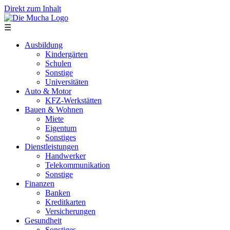
Direkt zum Inhalt
☰
Ausbildung
Kindergärten
Schulen
Sonstige
Universitäten
Auto & Motor
KFZ-Werkstätten
Bauen & Wohnen
Miete
Eigentum
Sonstiges
Dienstleistungen
Handwerker
Telekommunikation
Sonstige
Finanzen
Banken
Kreditkarten
Versicherungen
Gesundheit
Sonstiges