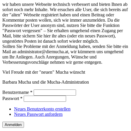
wir haben unsere Webseite technisch verbessert und bieten Ihnen ab
sofort noch mehr Inhalte. Wir ersuchen alle User, die sich bereits auf
der "alten" Webseite registriert haben und einen Beitrag oder
Kommentar posten wollen, sich wie immer anzumelden. Da die
Passwörter der User anonym sind, nutzen Sie bitte die Funktion
"Passwort vergessen" – Sie erhalten umgehend einen Zugang per
Mail, bitte sichern Sie hier ihr altes (oder ein neues Passwort),
ungestörtes Posten ist danach sofort wieder möglich.
Sollten Sie Probleme mit der Anmeldung haben, senden Sie bitte ein
Mail an administrator@diemucha.at, wir kümmern uns umgehend
um Ihr Anliegen. Auch Anregungen, Wünsche und
Verbesserungsvorschläge nehmen wir gerne entgegen.
Viel Freude mit der "neuen" Mucha wünscht
Barbara Mucha und die Mucha-Administration
Benutzername
*
Passwort
*
Neues Benutzerkonto erstellen
Neues Passwort anfordern