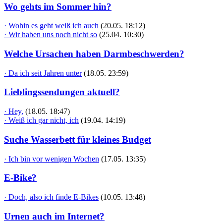
Wo gehts im Sommer hin?
· Wohin es geht weiß ich auch
(20.05. 18:12)
· Wir haben uns noch nicht so
(25.04. 10:30)
Welche Ursachen haben Darmbeschwerden?
· Da ich seit Jahren unter
(18.05. 23:59)
Lieblingssendungen aktuell?
· Hey,
(18.05. 18:47)
· Weiß ich gar nicht, ich
(19.04. 14:19)
Suche Wasserbett für kleines Budget
· Ich bin vor wenigen Wochen
(17.05. 13:35)
E-Bike?
· Doch, also ich finde E-Bikes
(10.05. 13:48)
Urnen auch im Internet?