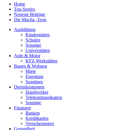
Home
Top-Stories
Neueste Beiträge
Die Mucha -Tests
Ausbildung
Kindergärten
Schulen
Sonstige
Universitäten
Auto & Motor
KFZ-Werkstätten
Bauen & Wohnen
Miete
Eigentum
Sonstiges
Dienstleistungen
Handwerker
Telekommunikation
Sonstige
Finanzen
Banken
Kreditkarten
Versicherungen
Gesundheit