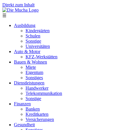
Direkt zum Inhalt
☰
Ausbildung
Kindergärten
Schulen
Sonstige
Universitäten
Auto & Motor
KFZ-Werkstätten
Bauen & Wohnen
Miete
Eigentum
Sonstiges
Dienstleistungen
Handwerker
Telekommunikation
Sonstige
Finanzen
Banken
Kreditkarten
Versicherungen
Gesundheit
Sonstiges