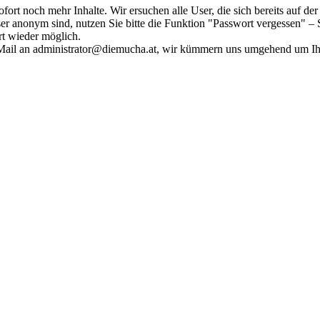
fort noch mehr Inhalte. Wir ersuchen alle User, die sich bereits auf d
r anonym sind, nutzen Sie bitte die Funktion "Passwort vergessen" – S
ort wieder möglich.
in Mail an administrator@diemucha.at, wir kümmern uns umgehend um 