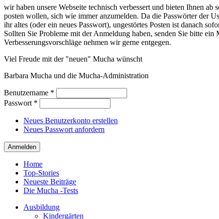
wir haben unsere Webseite technisch verbessert und bieten Ihnen ab so
posten wollen, sich wie immer anzumelden. Da die Passwörter der Use
ihr altes (oder ein neues Passwort), ungestörtes Posten ist danach sof
Sollten Sie Probleme mit der Anmeldung haben, senden Sie bitte e
Verbesserungsvorschläge nehmen wir gerne entgegen.
Viel Freude mit der "neuen" Mucha wünscht
Barbara Mucha und die Mucha-Administration
Benutzername
*
Passwort
*
Neues Benutzerkonto erstellen
Neues Passwort anfordern
Home
Top-Stories
Neueste Beiträge
Die Mucha -Tests
Ausbildung
Kindergärten