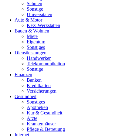
Schulen
Sonstige
Universitäten
Auto & Motor
KFZ-Werkstätten
Bauen & Wohnen
Miete
Eigentum
Sonstiges
Dienstleistungen
Handwerker
Telekommunikation
Sonstige
Finanzen
Banken
Kreditkarten
Versicherungen
Gesundheit
Sonstiges
Apotheken
Kur & Gesundheit
Ärzte
Krankenhäuser
Pflege & Betreuung
Internet