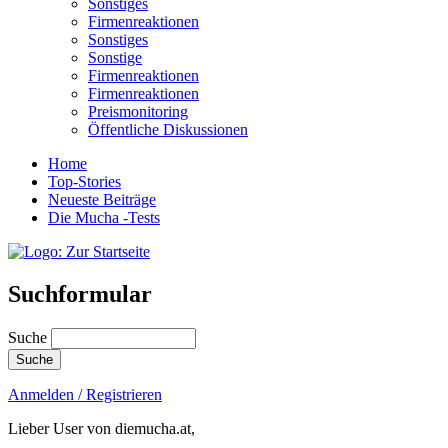
Sonstiges
Firmenreaktionen
Sonstiges
Sonstige
Firmenreaktionen
Firmenreaktionen
Preismonitoring
Öffentliche Diskussionen
Home
Top-Stories
Neueste Beiträge
Die Mucha -Tests
Suchformular
Suche
Anmelden / Registrieren
Lieber User von diemucha.at,