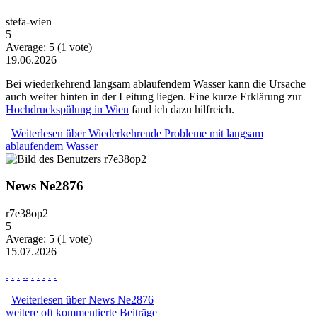
stefa-wien
5
Average:
5
(
1
vote)
19.06.2026
Bei wiederkehrend langsam ablaufendem Wasser kann die Ursache
auch weiter hinten in der Leitung liegen. Eine kurze Erklärung zur
Hochdruckspülung in Wien
fand ich dazu hilfreich.
Weiterlesen
über Wiederkehrende Probleme mit langsam
ablaufendem Wasser
News Ne2876
r7e38op2
5
Average:
5
(
1
vote)
15.07.2026
.
.
.
.
.
.
.
.
.
.
Weiterlesen
über News Ne2876
weitere oft kommentierte Beiträge