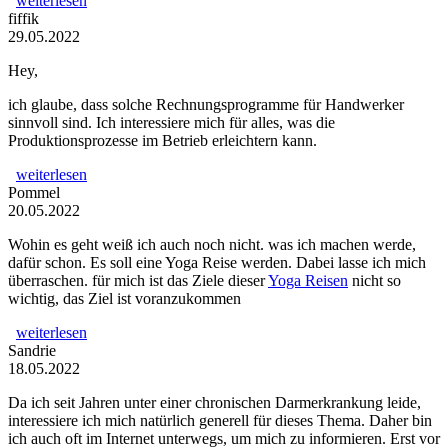
weiterlesen
fiffik
29.05.2022
Hey,
ich glaube, dass solche Rechnungsprogramme für Handwerker
sinnvoll sind. Ich interessiere mich für alles, was die
Produktionsprozesse im Betrieb erleichtern kann.
weiterlesen
Pommel
20.05.2022
Wohin es geht weiß ich auch noch nicht. was ich machen werde,
dafür schon. Es soll eine Yoga Reise werden. Dabei lasse ich mich
überraschen. für mich ist das Ziele dieser
Yoga Reisen
nicht so
wichtig, das Ziel ist voranzukommen
weiterlesen
Sandrie
18.05.2022
Da ich seit Jahren unter einer chronischen Darmerkrankung leide,
interessiere ich mich natürlich generell für dieses Thema. Daher bin
ich auch oft im Internet unterwegs, um mich zu informieren. Erst vor