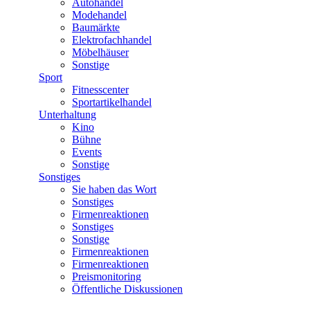
Autohandel
Modehandel
Baumärkte
Elektrofachhandel
Möbelhäuser
Sonstige
Sport
Fitnesscenter
Sportartikelhandel
Unterhaltung
Kino
Bühne
Events
Sonstige
Sonstiges
Sie haben das Wort
Sonstiges
Firmenreaktionen
Sonstiges
Sonstige
Firmenreaktionen
Firmenreaktionen
Preismonitoring
Öffentliche Diskussionen