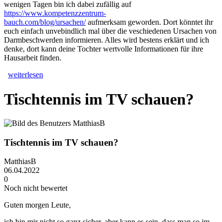
wenigen Tagen bin ich dabei zufällig auf
https://www.kompetenzzentrum-
bauch.com/blog/ursachen/
aufmerksam geworden. Dort könntet ihr
euch einfach unvebindlich mal über die veschiedenen Ursachen von
Darmbeschwerden informieren. Alles wird bestens erklärt und ich
denke, dort kann deine Tochter wertvolle Informationen für ihre
Hausarbeit finden.
weiterlesen
Tischtennis im TV schauen?
Tischtennis im TV schauen?
MatthiasB
06.04.2022
0
Noch nicht bewertet
Guten morgen Leute,
ich bin mir nicht so ganz sicher, aber kann es sein, dass man so im