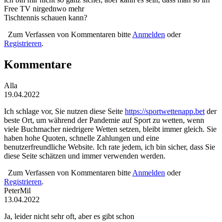
Free TV nirgednwo mehr
Tischtennis schauen kann?
Zum Verfassen von Kommentaren bitte
Anmelden
oder
Registrieren
.
Kommentare
Alla
19.04.2022
Ich schlage vor, Sie nutzen diese Seite
https://sportwettenapp.bet
der
beste Ort, um während der Pandemie auf Sport zu wetten, wenn
viele Buchmacher niedrigere Wetten setzen, bleibt immer gleich. Sie
haben hohe Quoten, schnelle Zahlungen und eine
benutzerfreundliche Website. Ich rate jedem, ich bin sicher, dass Sie
diese Seite schätzen und immer verwenden werden.
Zum Verfassen von Kommentaren bitte
Anmelden
oder
Registrieren
.
PeterMil
13.04.2022
Ja, leider nicht sehr oft, aber es gibt schon