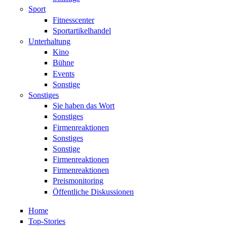
Sport
Fitnesscenter
Sportartikelhandel
Unterhaltung
Kino
Bühne
Events
Sonstige
Sonstiges
Sie haben das Wort
Sonstiges
Firmenreaktionen
Sonstiges
Sonstige
Firmenreaktionen
Firmenreaktionen
Preismonitoring
Öffentliche Diskussionen
Home
Top-Stories