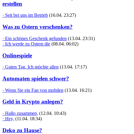
erstellen
· Seit bei uns im Betrieb
(16.04. 23:27)
Was zu Ostern verschenken?
· Ein schönes Geschenk gefunden
(13.04. 23:31)
· Ich werde zu Ostern die
(08.04. 06:02)
Onlinespiele
· Guten Tag. Ich möchte allen
(13.04. 17:17)
Automaten spielen schwer?
· Wenn Sie ein Fan von mobilen
(13.04. 16:21)
Geld in Krypto anlegen?
· Hallo zusammen,
(12.04. 10:43)
· Hey,
(11.04. 18:34)
Deko zu Hause?