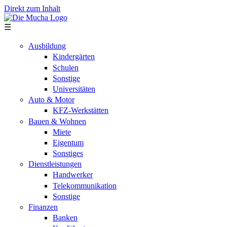
Direkt zum Inhalt
☰
Ausbildung
Kindergärten
Schulen
Sonstige
Universitäten
Auto & Motor
KFZ-Werkstätten
Bauen & Wohnen
Miete
Eigentum
Sonstiges
Dienstleistungen
Handwerker
Telekommunikation
Sonstige
Finanzen
Banken