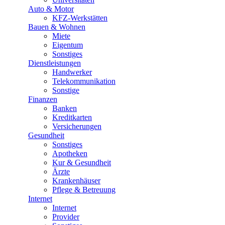
Auto & Motor
KFZ-Werkstätten
Bauen & Wohnen
Miete
Eigentum
Sonstiges
Dienstleistungen
Handwerker
Telekommunikation
Sonstige
Finanzen
Banken
Kreditkarten
Versicherungen
Gesundheit
Sonstiges
Apotheken
Kur & Gesundheit
Ärzte
Krankenhäuser
Pflege & Betreuung
Internet
Internet
Provider