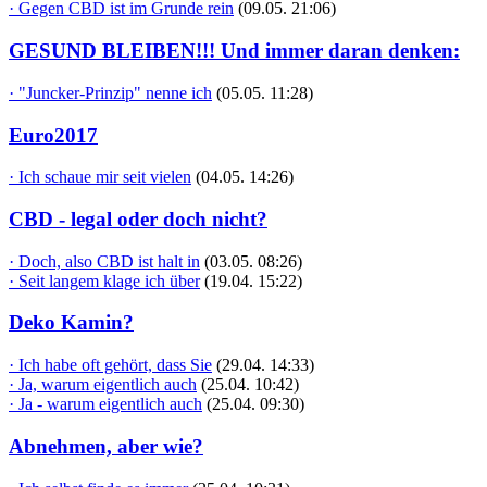
· Gegen CBD ist im Grunde rein
(09.05. 21:06)
GESUND BLEIBEN!!! Und immer daran denken:
· "Juncker-Prinzip" nenne ich
(05.05. 11:28)
Euro2017
· Ich schaue mir seit vielen
(04.05. 14:26)
CBD - legal oder doch nicht?
· Doch, also CBD ist halt in
(03.05. 08:26)
· Seit langem klage ich über
(19.04. 15:22)
Deko Kamin?
· Ich habe oft gehört, dass Sie
(29.04. 14:33)
· Ja, warum eigentlich auch
(25.04. 10:42)
· Ja - warum eigentlich auch
(25.04. 09:30)
Abnehmen, aber wie?