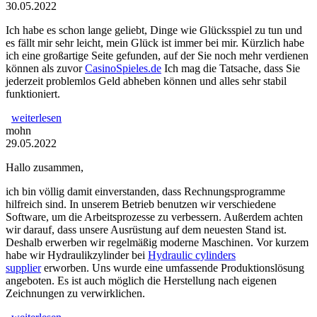
30.05.2022
Ich habe es schon lange geliebt, Dinge wie Glücksspiel zu tun und
es fällt mir sehr leicht, mein Glück ist immer bei mir. Kürzlich habe
ich eine großartige Seite gefunden, auf der Sie noch mehr verdienen
können als zuvor
CasinoSpieles.de
Ich mag die Tatsache, dass Sie
jederzeit problemlos Geld abheben können und alles sehr stabil
funktioniert.
weiterlesen
mohn
29.05.2022
Hallo zusammen,
ich bin völlig damit einverstanden, dass Rechnungsprogramme
hilfreich sind. In unserem Betrieb benutzen wir verschiedene
Software, um die Arbeitsprozesse zu verbessern. Außerdem achten
wir darauf, dass unsere Ausrüstung auf dem neuesten Stand ist.
Deshalb erwerben wir regelmäßig moderne Maschinen. Vor kurzem
habe wir Hydraulikzylinder bei
Hydraulic cylinders
supplier
erworben. Uns wurde eine umfassende Produktionslösung
angeboten. Es ist auch möglich die Herstellung nach eigenen
Zeichnungen zu verwirklichen.