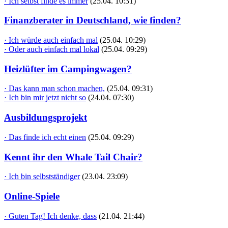
· Ich selbst finde es immer
(25.04. 10:31)
Finanzberater in Deutschland, wie finden?
· Ich würde auch einfach mal
(25.04. 10:29)
· Oder auch einfach mal lokal
(25.04. 09:29)
Heizlüfter im Campingwagen?
· Das kann man schon machen,
(25.04. 09:31)
· Ich bin mir jetzt nicht so
(24.04. 07:30)
Ausbildungsprojekt
· Das finde ich echt einen
(25.04. 09:29)
Kennt ihr den Whale Tail Chair?
· Ich bin selbstständiger
(23.04. 23:09)
Online-Spiele
· Guten Tag! Ich denke, dass
(21.04. 21:44)