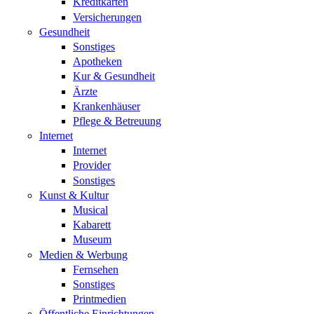
Kreditkarten
Versicherungen
Gesundheit
Sonstiges
Apotheken
Kur & Gesundheit
Ärzte
Krankenhäuser
Pflege & Betreuung
Internet
Internet
Provider
Sonstiges
Kunst & Kultur
Musical
Kabarett
Museum
Medien & Werbung
Fernsehen
Sonstiges
Printmedien
Öffentliche Einrichtungen