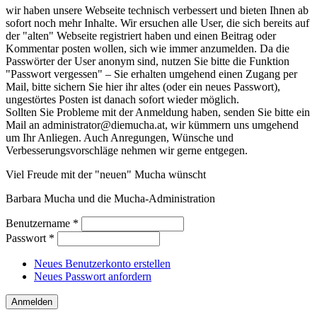
wir haben unsere Webseite technisch verbessert und bieten Ihnen ab
sofort noch mehr Inhalte. Wir ersuchen alle User, die sich bereits auf
der "alten" Webseite registriert haben und einen Beitrag oder
Kommentar posten wollen, sich wie immer anzumelden. Da die
Passwörter der User anonym sind, nutzen Sie bitte die Funktion
"Passwort vergessen" – Sie erhalten umgehend einen Zugang per
Mail, bitte sichern Sie hier ihr altes (oder ein neues Passwort),
ungestörtes Posten ist danach sofort wieder möglich.
Sollten Sie Probleme mit der Anmeldung haben, senden Sie bitte ein
Mail an administrator@diemucha.at, wir kümmern uns umgehend
um Ihr Anliegen. Auch Anregungen, Wünsche und
Verbesserungsvorschläge nehmen wir gerne entgegen.
Viel Freude mit der "neuen" Mucha wünscht
Barbara Mucha und die Mucha-Administration
Benutzername
*
Passwort
*
Neues Benutzerkonto erstellen
Neues Passwort anfordern