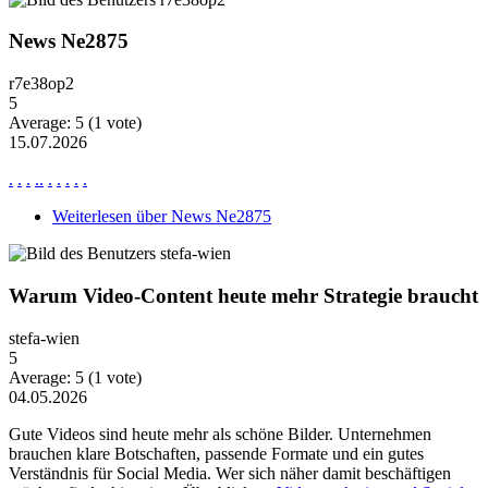
News Ne2875
r7e38op2
5
Average:
5
(
1
vote)
15.07.2026
.
.
.
.
.
.
.
.
.
.
Weiterlesen
über News Ne2875
Warum Video-Content heute mehr Strategie braucht
stefa-wien
5
Average:
5
(
1
vote)
04.05.2026
Gute Videos sind heute mehr als schöne Bilder. Unternehmen
brauchen klare Botschaften, passende Formate und ein gutes
Verständnis für Social Media. Wer sich näher damit beschäftigen