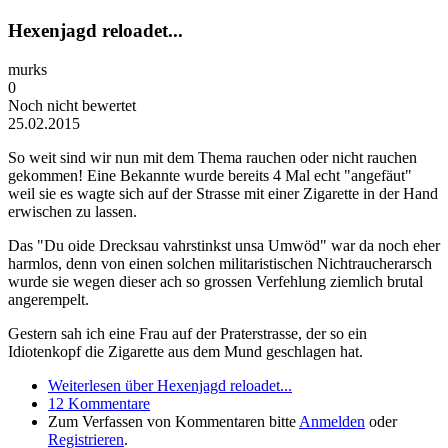
Hexenjagd reloadet...
murks
0
Noch nicht bewertet
25.02.2015
So weit sind wir nun mit dem Thema rauchen oder nicht rauchen
gekommen! Eine Bekannte wurde bereits 4 Mal echt "angefäut"
weil sie es wagte sich auf der Strasse mit einer Zigarette in der Hand
erwischen zu lassen.
Das "Du oide Drecksau vahrstinkst unsa Umwöd" war da noch eher
harmlos, denn von einen solchen militaristischen Nichtraucherarsch
wurde sie wegen dieser ach so grossen Verfehlung ziemlich brutal
angerempelt.
Gestern sah ich eine Frau auf der Praterstrasse, der so ein
Idiotenkopf die Zigarette aus dem Mund geschlagen hat.
Weiterlesen
über Hexenjagd reloadet...
12 Kommentare
Zum Verfassen von Kommentaren bitte
Anmelden
oder
Registrieren
.