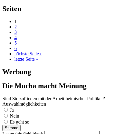
Seiten
1
2
3
4
5
6
nächste Seite ›
letzte Seite »
Werbung
Die Mucha macht Meinung
Sind Sie zufrieden mit der Arbeit heimischer Politiker?
Auswahlmöglichkeiten
Ja
Nein
Es geht so
Leave this field blank