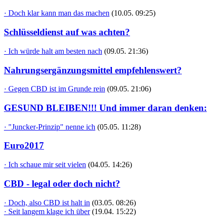
· Doch klar kann man das machen
(10.05. 09:25)
Schlüsseldienst auf was achten?
· Ich würde halt am besten nach
(09.05. 21:36)
Nahrungsergänzungsmittel empfehlenswert?
· Gegen CBD ist im Grunde rein
(09.05. 21:06)
GESUND BLEIBEN!!! Und immer daran denken:
· "Juncker-Prinzip" nenne ich
(05.05. 11:28)
Euro2017
· Ich schaue mir seit vielen
(04.05. 14:26)
CBD - legal oder doch nicht?
· Doch, also CBD ist halt in
(03.05. 08:26)
· Seit langem klage ich über
(19.04. 15:22)