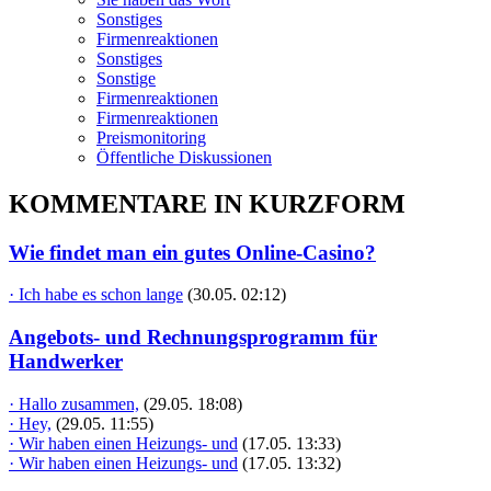
Sonstiges
Firmenreaktionen
Sonstiges
Sonstige
Firmenreaktionen
Firmenreaktionen
Preismonitoring
Öffentliche Diskussionen
KOMMENTARE IN KURZFORM
Wie findet man ein gutes Online-Casino?
· Ich habe es schon lange
(30.05. 02:12)
Angebots- und Rechnungsprogramm für
Handwerker
· Hallo zusammen,
(29.05. 18:08)
· Hey,
(29.05. 11:55)
· Wir haben einen Heizungs- und
(17.05. 13:33)
· Wir haben einen Heizungs- und
(17.05. 13:32)