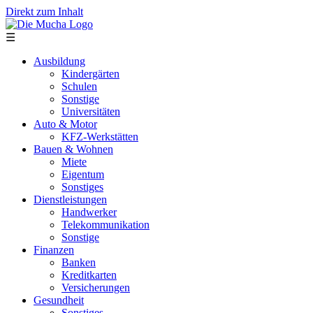
Direkt zum Inhalt
☰
Ausbildung
Kindergärten
Schulen
Sonstige
Universitäten
Auto & Motor
KFZ-Werkstätten
Bauen & Wohnen
Miete
Eigentum
Sonstiges
Dienstleistungen
Handwerker
Telekommunikation
Sonstige
Finanzen
Banken
Kreditkarten
Versicherungen
Gesundheit
Sonstiges