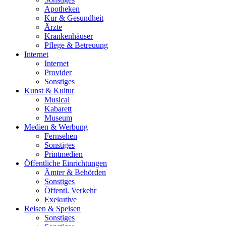
Apotheken
Kur & Gesundheit
Ärzte
Krankenhäuser
Pflege & Betreuung
Internet
Internet
Provider
Sonstiges
Kunst & Kultur
Musical
Kabarett
Museum
Medien & Werbung
Fernsehen
Sonstiges
Printmedien
Öffentliche Einrichtungen
Ämter & Behörden
Sonstiges
Öffentl. Verkehr
Exekutive
Reisen & Speisen
Sonstiges