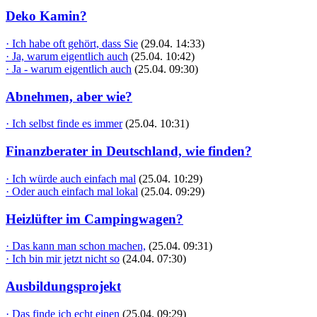
Deko Kamin?
· Ich habe oft gehört, dass Sie
(29.04. 14:33)
· Ja, warum eigentlich auch
(25.04. 10:42)
· Ja - warum eigentlich auch
(25.04. 09:30)
Abnehmen, aber wie?
· Ich selbst finde es immer
(25.04. 10:31)
Finanzberater in Deutschland, wie finden?
· Ich würde auch einfach mal
(25.04. 10:29)
· Oder auch einfach mal lokal
(25.04. 09:29)
Heizlüfter im Campingwagen?
· Das kann man schon machen,
(25.04. 09:31)
· Ich bin mir jetzt nicht so
(24.04. 07:30)
Ausbildungsprojekt
· Das finde ich echt einen
(25.04. 09:29)