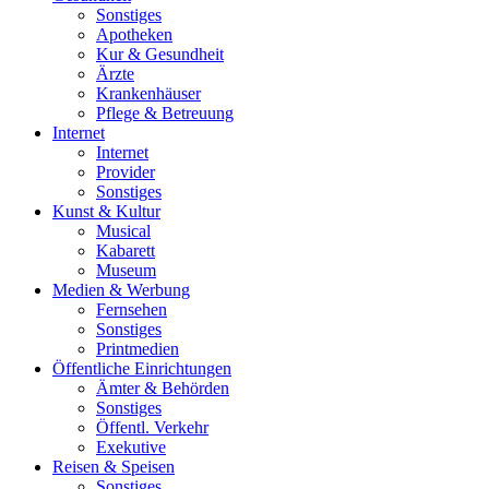
Sonstiges
Apotheken
Kur & Gesundheit
Ärzte
Krankenhäuser
Pflege & Betreuung
Internet
Internet
Provider
Sonstiges
Kunst & Kultur
Musical
Kabarett
Museum
Medien & Werbung
Fernsehen
Sonstiges
Printmedien
Öffentliche Einrichtungen
Ämter & Behörden
Sonstiges
Öffentl. Verkehr
Exekutive
Reisen & Speisen
Sonstiges