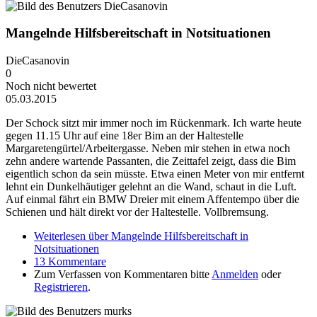
Mangelnde Hilfsbereitschaft in Notsituationen
DieCasanovin
0
Noch nicht bewertet
05.03.2015
Der Schock sitzt mir immer noch im Rückenmark. Ich warte heute
gegen 11.15 Uhr auf eine 18er Bim an der Haltestelle
Margaretengürtel/Arbeitergasse. Neben mir stehen in etwa noch
zehn andere wartende Passanten, die Zeittafel zeigt, dass die Bim
eigentlich schon da sein müsste. Etwa einen Meter von mir entfernt
lehnt ein Dunkelhäutiger gelehnt an die Wand, schaut in die Luft.
Auf einmal fährt ein BMW Dreier mit einem Affentempo über die
Schienen und hält direkt vor der Haltestelle. Vollbremsung.
Weiterlesen
über Mangelnde Hilfsbereitschaft in
Notsituationen
13 Kommentare
Zum Verfassen von Kommentaren bitte
Anmelden
oder
Registrieren
.