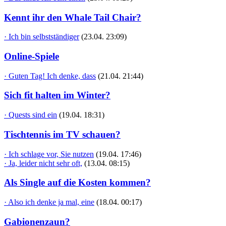
Kennt ihr den Whale Tail Chair?
· Ich bin selbstständiger
(23.04. 23:09)
Online-Spiele
· Guten Tag! Ich denke, dass
(21.04. 21:44)
Sich fit halten im Winter?
· Quests sind ein
(19.04. 18:31)
Tischtennis im TV schauen?
· Ich schlage vor, Sie nutzen
(19.04. 17:46)
· Ja, leider nicht sehr oft,
(13.04. 08:15)
Als Single auf die Kosten kommen?
· Also ich denke ja mal, eine
(18.04. 00:17)
Gabionenzaun?