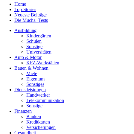
Home
Top-Stories
Neueste Beiträge
Die Mucha -Tests
Ausbildung
Kindergärten
Schulen
Sonstige
Universitäten
Auto & Motor
KFZ-Werkstätten
Bauen & Wohnen
Miete
Eigentum
Sonstiges
Dienstleistungen
Handwerker
Telekommunikation
Sonstige
Finanzen
Banken
Kreditkarten
Versicherungen
Gesundheit