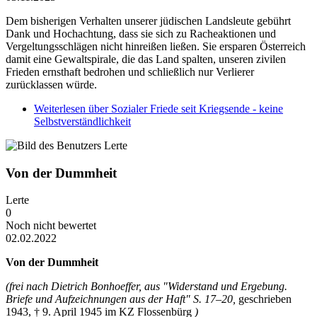
Dem bisherigen Verhalten unserer jüdischen Landsleute gebührt
Dank und Hochachtung, dass sie sich zu Racheaktionen und
Vergeltungsschlägen nicht hinreißen ließen. Sie ersparen Österreich
damit eine Gewaltspirale, die das Land spalten, unseren zivilen
Frieden ernsthaft bedrohen und schließlich nur Verlierer
zurücklassen würde.
Weiterlesen
über Sozialer Friede seit Kriegsende - keine
Selbstverständlichkeit
Von der Dummheit
Lerte
0
Noch nicht bewertet
02.02.2022
Von der Dummheit
(frei nach Dietrich Bonhoeffer, aus "Widerstand und Ergebung.
Briefe und Aufzeichnungen aus der Haft" S. 17–20,
geschrieben
1943, † 9. April 1945 im KZ Flossenbürg
)