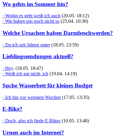
Wo gehts im Sommer hin?
· Wohin es geht weiß ich auch
(20.05. 18:12)
· Wir haben uns noch nicht so
(25.04. 10:30)
Welche Ursachen haben Darmbeschwerden?
· Da ich seit Jahren unter
(18.05. 23:59)
Lieblingssendungen aktuell?
· Hey,
(18.05. 18:47)
· Weiß ich gar nicht, ich
(19.04. 14:19)
Suche Wasserbett für kleines Budget
· Ich bin vor wenigen Wochen
(17.05. 13:35)
E-Bike?
· Doch, also ich finde E-Bikes
(10.05. 13:48)
Urnen auch im Internet?