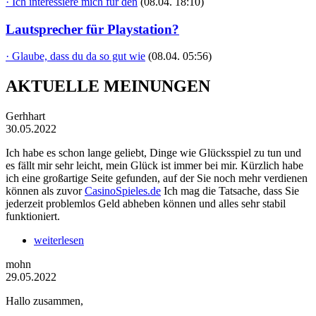
· Ich interessiere mich für den
(08.04. 18:10)
Lautsprecher für Playstation?
· Glaube, dass du da so gut wie
(08.04. 05:56)
AKTUELLE MEINUNGEN
Gerhhart
30.05.2022
Ich habe es schon lange geliebt, Dinge wie Glücksspiel zu tun und
es fällt mir sehr leicht, mein Glück ist immer bei mir. Kürzlich habe
ich eine großartige Seite gefunden, auf der Sie noch mehr verdienen
können als zuvor
CasinoSpieles.de
Ich mag die Tatsache, dass Sie
jederzeit problemlos Geld abheben können und alles sehr stabil
funktioniert.
weiterlesen
mohn
29.05.2022
Hallo zusammen,