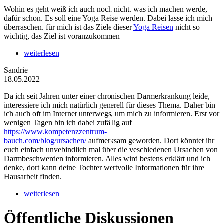
Wohin es geht weiß ich auch noch nicht. was ich machen werde,
dafür schon. Es soll eine Yoga Reise werden. Dabei lasse ich mich
überraschen. für mich ist das Ziele dieser
Yoga Reisen
nicht so
wichtig, das Ziel ist voranzukommen
weiterlesen
Sandrie
18.05.2022
Da ich seit Jahren unter einer chronischen Darmerkrankung leide,
interessiere ich mich natürlich generell für dieses Thema. Daher bin
ich auch oft im Internet unterwegs, um mich zu informieren. Erst vor
wenigen Tagen bin ich dabei zufällig auf
https://www.kompetenzzentrum-
bauch.com/blog/ursachen/
aufmerksam geworden. Dort könntet ihr
euch einfach unvebindlich mal über die veschiedenen Ursachen von
Darmbeschwerden informieren. Alles wird bestens erklärt und ich
denke, dort kann deine Tochter wertvolle Informationen für ihre
Hausarbeit finden.
weiterlesen
Öffentliche Diskussionen