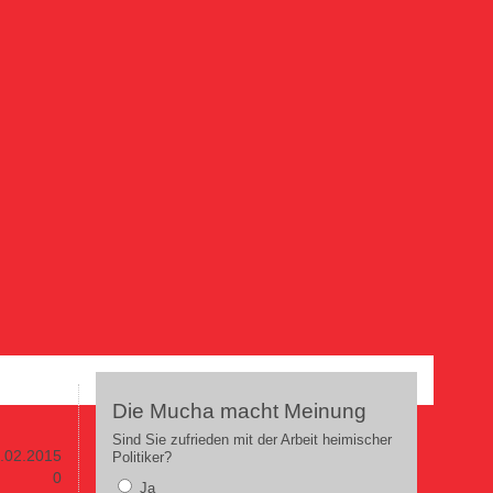
Die Mucha macht Meinung
Sind Sie zufrieden mit der Arbeit heimischer
.02.2015
Politiker?
0
Ja