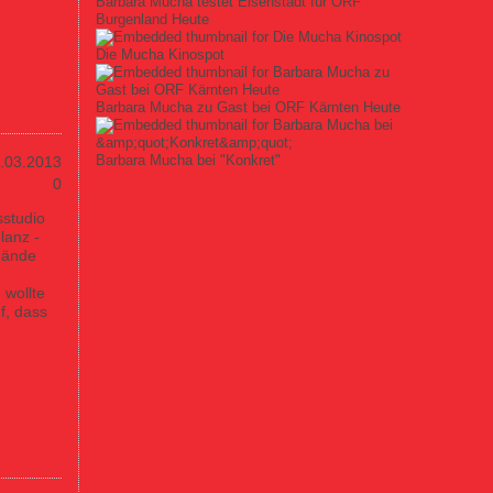
Barbara Mucha testet Eisenstadt für ORF
Burgenland Heute
Die Mucha Kinospot
Barbara Mucha zu Gast bei ORF Kärnten Heute
Barbara Mucha bei "Konkret"
.03.2013
0
sstudio
lanz -
Hände
 wollte
f, dass