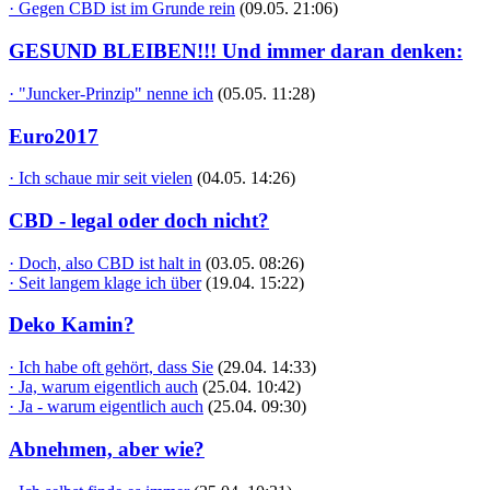
· Gegen CBD ist im Grunde rein
(09.05. 21:06)
GESUND BLEIBEN!!! Und immer daran denken:
· "Juncker-Prinzip" nenne ich
(05.05. 11:28)
Euro2017
· Ich schaue mir seit vielen
(04.05. 14:26)
CBD - legal oder doch nicht?
· Doch, also CBD ist halt in
(03.05. 08:26)
· Seit langem klage ich über
(19.04. 15:22)
Deko Kamin?
· Ich habe oft gehört, dass Sie
(29.04. 14:33)
· Ja, warum eigentlich auch
(25.04. 10:42)
· Ja - warum eigentlich auch
(25.04. 09:30)
Abnehmen, aber wie?