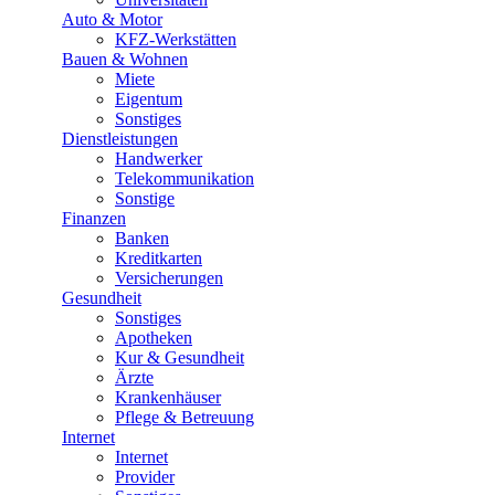
Auto & Motor
KFZ-Werkstätten
Bauen & Wohnen
Miete
Eigentum
Sonstiges
Dienstleistungen
Handwerker
Telekommunikation
Sonstige
Finanzen
Banken
Kreditkarten
Versicherungen
Gesundheit
Sonstiges
Apotheken
Kur & Gesundheit
Ärzte
Krankenhäuser
Pflege & Betreuung
Internet
Internet
Provider