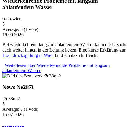
Wiederkehrende Probleme mit langsam
ablaufendem Wasser
stefa-wien
5
Average:
5
(
1
vote)
19.06.2026
Bei wiederkehrend langsam ablaufendem Wasser kann die Ursache
auch weiter hinten in der Leitung liegen. Eine kurze Erklärung zur
Hochdruckspülung in Wien
fand ich dazu hilfreich.
Weiterlesen
über Wiederkehrende Probleme mit langsam
ablaufendem Wasser
News Ne2876
r7e38op2
5
Average:
5
(
1
vote)
15.07.2026
.
.
.
.
.
.
.
.
.
.