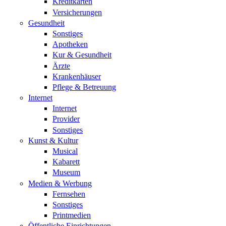
Kreditkarten
Versicherungen
Gesundheit
Sonstiges
Apotheken
Kur & Gesundheit
Ärzte
Krankenhäuser
Pflege & Betreuung
Internet
Internet
Provider
Sonstiges
Kunst & Kultur
Musical
Kabarett
Museum
Medien & Werbung
Fernsehen
Sonstiges
Printmedien
Öffentliche Einrichtungen