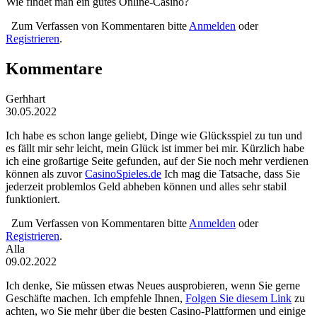
Wie findet man ein gutes Online-Casino?
Zum Verfassen von Kommentaren bitte
Anmelden
oder
Registrieren
.
Kommentare
Gerhhart
30.05.2022
Ich habe es schon lange geliebt, Dinge wie Glücksspiel zu tun und
es fällt mir sehr leicht, mein Glück ist immer bei mir. Kürzlich habe
ich eine großartige Seite gefunden, auf der Sie noch mehr verdienen
können als zuvor
CasinoSpieles.de
Ich mag die Tatsache, dass Sie
jederzeit problemlos Geld abheben können und alles sehr stabil
funktioniert.
Zum Verfassen von Kommentaren bitte
Anmelden
oder
Registrieren
.
Alla
09.02.2022
Ich denke, Sie müssen etwas Neues ausprobieren, wenn Sie gerne
Geschäfte machen. Ich empfehle Ihnen,
Folgen Sie diesem Link
zu
achten, wo Sie mehr über die besten Casino-Plattformen und einige