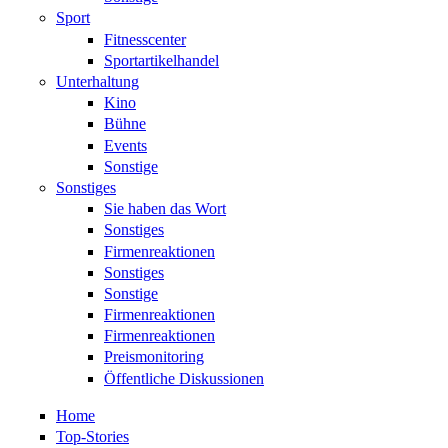
Sport
Fitnesscenter
Sportartikelhandel
Unterhaltung
Kino
Bühne
Events
Sonstige
Sonstiges
Sie haben das Wort
Sonstiges
Firmenreaktionen
Sonstiges
Sonstige
Firmenreaktionen
Firmenreaktionen
Preismonitoring
Öffentliche Diskussionen
Home
Top-Stories