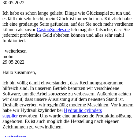
30.05.2022
Ich habe es schon lange geliebt, Dinge wie Glücksspiel zu tun und
es fällt mir sehr leicht, mein Glück ist immer bei mir. Kürzlich habe
ich eine großartige Seite gefunden, auf der Sie noch mehr verdienen
können als zuvor
CasinoSpieles.de
Ich mag die Tatsache, dass Sie
jederzeit problemlos Geld abheben können und alles sehr stabil
funktioniert.
weiterlesen
mohn
29.05.2022
Hallo zusammen,
ich bin völlig damit einverstanden, dass Rechnungsprogramme
hilfreich sind. In unserem Betrieb benutzen wir verschiedene
Software, um die Arbeitsprozesse zu verbessern. Außerdem achten
wir darauf, dass unsere Ausrüstung auf dem neuesten Stand ist.
Deshalb erwerben wir regelmäßig moderne Maschinen. Vor kurzem
habe wir Hydraulikzylinder bei
Hydraulic cylinders
supplier
erworben. Uns wurde eine umfassende Produktionslösung
angeboten. Es ist auch möglich die Herstellung nach eigenen
Zeichnungen zu verwirklichen.