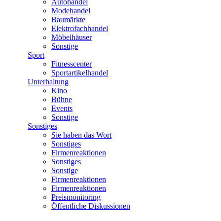
Autohandel
Modehandel
Baumärkte
Elektrofachhandel
Möbelhäuser
Sonstige
Sport
Fitnesscenter
Sportartikelhandel
Unterhaltung
Kino
Bühne
Events
Sonstige
Sonstiges
Sie haben das Wort
Sonstiges
Firmenreaktionen
Sonstiges
Sonstige
Firmenreaktionen
Firmenreaktionen
Preismonitoring
Öffentliche Diskussionen