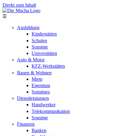
Direkt zum Inhalt
☰
Ausbildung
Kindergärten
Schulen
Sonstige
Universitäten
Auto & Motor
KFZ-Werkstätten
Bauen & Wohnen
Miete
Eigentum
Sonstiges
Dienstleistungen
Handwerker
Telekommunikation
Sonstige
Finanzen
Banken