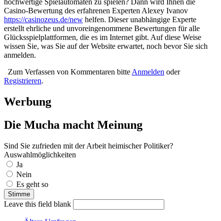
hochwertige Spielautomaten zu spielen? Dann wird Ihnen die
Casino-Bewertung des erfahrenen Experten Alexey Ivanov
https://casinozeus.de/new
helfen. Dieser unabhängige Experte
erstellt ehrliche und unvoreingenommene Bewertungen für alle
Glücksspielplattformen, die es im Internet gibt. Auf diese Weise
wissen Sie, was Sie auf der Website erwartet, noch bevor Sie sich
anmelden.
Zum Verfassen von Kommentaren bitte
Anmelden
oder
Registrieren
.
Werbung
Die Mucha macht Meinung
Sind Sie zufrieden mit der Arbeit heimischer Politiker?
Auswahlmöglichkeiten
Ja
Nein
Es geht so
Leave this field blank