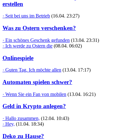
erstellen
· Seit bei uns im Betrieb
(16.04. 23:27)
Was zu Ostern verschenken?
· Ein schönes Geschenk gefunden
(13.04. 23:31)
· Ich werde zu Ostern die
(08.04. 06:02)
Onlinespiele
· Guten Tag. Ich möchte allen
(13.04. 17:17)
Automaten spielen schwer?
· Wenn Sie ein Fan von mobilen
(13.04. 16:21)
Geld in Krypto anlegen?
· Hallo zusammen,
(12.04. 10:43)
· Hey,
(11.04. 18:34)
Deko zu Hause?