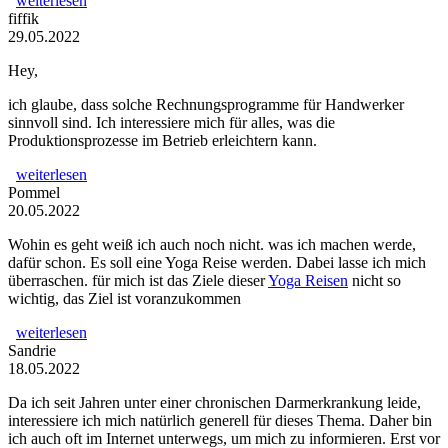
weiterlesen
fiffik
29.05.2022
Hey,
ich glaube, dass solche Rechnungsprogramme für Handwerker
sinnvoll sind. Ich interessiere mich für alles, was die
Produktionsprozesse im Betrieb erleichtern kann.
weiterlesen
Pommel
20.05.2022
Wohin es geht weiß ich auch noch nicht. was ich machen werde,
dafür schon. Es soll eine Yoga Reise werden. Dabei lasse ich mich
überraschen. für mich ist das Ziele dieser
Yoga Reisen
nicht so
wichtig, das Ziel ist voranzukommen
weiterlesen
Sandrie
18.05.2022
Da ich seit Jahren unter einer chronischen Darmerkrankung leide,
interessiere ich mich natürlich generell für dieses Thema. Daher bin
ich auch oft im Internet unterwegs, um mich zu informieren. Erst vor