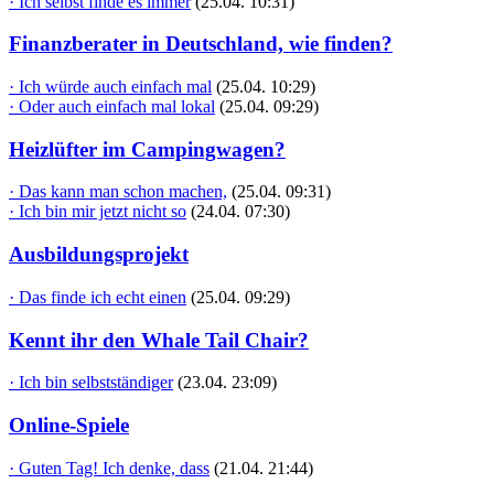
· Ich selbst finde es immer
(25.04. 10:31)
Finanzberater in Deutschland, wie finden?
· Ich würde auch einfach mal
(25.04. 10:29)
· Oder auch einfach mal lokal
(25.04. 09:29)
Heizlüfter im Campingwagen?
· Das kann man schon machen,
(25.04. 09:31)
· Ich bin mir jetzt nicht so
(24.04. 07:30)
Ausbildungsprojekt
· Das finde ich echt einen
(25.04. 09:29)
Kennt ihr den Whale Tail Chair?
· Ich bin selbstständiger
(23.04. 23:09)
Online-Spiele
· Guten Tag! Ich denke, dass
(21.04. 21:44)