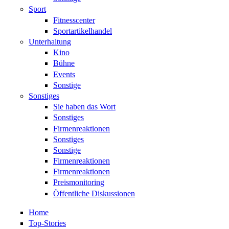
Sport
Fitnesscenter
Sportartikelhandel
Unterhaltung
Kino
Bühne
Events
Sonstige
Sonstiges
Sie haben das Wort
Sonstiges
Firmenreaktionen
Sonstiges
Sonstige
Firmenreaktionen
Firmenreaktionen
Preismonitoring
Öffentliche Diskussionen
Home
Top-Stories