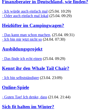
Finanzberater in Deutschland, wie finden?
· Ich würde auch einfach mal
(25.04. 10:29)
· Oder auch einfach mal lokal
(25.04. 09:29)
Heizlüfter im Campingwagen?
· Das kann man schon machen,
(25.04. 09:31)
· Ich bin mir jetzt nicht so
(24.04. 07:30)
Ausbildungsprojekt
· Das finde ich echt einen
(25.04. 09:29)
Kennt ihr den Whale Tail Chair?
· Ich bin selbstständiger
(23.04. 23:09)
Online-Spiele
· Guten Tag! Ich denke, dass
(21.04. 21:44)
Sich fit halten im Winter?