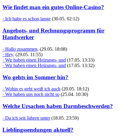
Wie findet man ein gutes Online-Casino?
· Ich habe es schon lange
(30.05. 02:12)
Angebots- und Rechnungsprogramm für
Handwerker
· Hallo zusammen,
(29.05. 18:08)
· Hey,
(29.05. 11:55)
· Wir haben einen Heizungs- und
(17.05. 13:33)
· Wir haben einen Heizungs- und
(17.05. 13:32)
Wo gehts im Sommer hin?
· Wohin es geht weiß ich auch
(20.05. 18:12)
· Wir haben uns noch nicht so
(25.04. 10:30)
Welche Ursachen haben Darmbeschwerden?
· Da ich seit Jahren unter
(18.05. 23:59)
Lieblingssendungen aktuell?