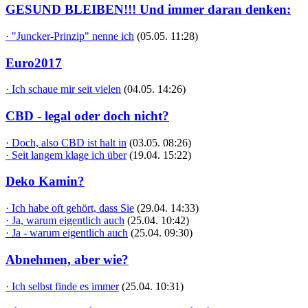
GESUND BLEIBEN!!! Und immer daran denken:
· "Juncker-Prinzip" nenne ich
(05.05. 11:28)
Euro2017
· Ich schaue mir seit vielen
(04.05. 14:26)
CBD - legal oder doch nicht?
· Doch, also CBD ist halt in
(03.05. 08:26)
· Seit langem klage ich über
(19.04. 15:22)
Deko Kamin?
· Ich habe oft gehört, dass Sie
(29.04. 14:33)
· Ja, warum eigentlich auch
(25.04. 10:42)
· Ja - warum eigentlich auch
(25.04. 09:30)
Abnehmen, aber wie?
· Ich selbst finde es immer
(25.04. 10:31)