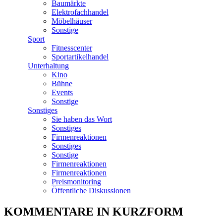
Baumärkte
Elektrofachhandel
Möbelhäuser
Sonstige
Sport
Fitnesscenter
Sportartikelhandel
Unterhaltung
Kino
Bühne
Events
Sonstige
Sonstiges
Sie haben das Wort
Sonstiges
Firmenreaktionen
Sonstiges
Sonstige
Firmenreaktionen
Firmenreaktionen
Preismonitoring
Öffentliche Diskussionen
KOMMENTARE IN KURZFORM