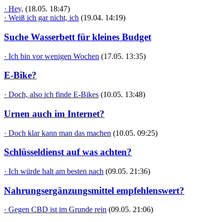
· Hey,
(18.05. 18:47)
· Weiß ich gar nicht, ich
(19.04. 14:19)
Suche Wasserbett für kleines Budget
· Ich bin vor wenigen Wochen
(17.05. 13:35)
E-Bike?
· Doch, also ich finde E-Bikes
(10.05. 13:48)
Urnen auch im Internet?
· Doch klar kann man das machen
(10.05. 09:25)
Schlüsseldienst auf was achten?
· Ich würde halt am besten nach
(09.05. 21:36)
Nahrungsergänzungsmittel empfehlenswert?
· Gegen CBD ist im Grunde rein
(09.05. 21:06)