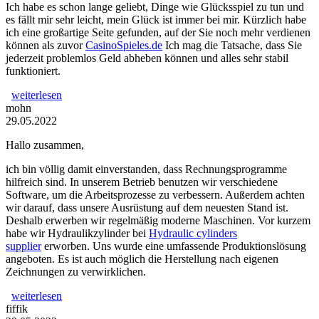
Ich habe es schon lange geliebt, Dinge wie Glücksspiel zu tun und
es fällt mir sehr leicht, mein Glück ist immer bei mir. Kürzlich habe
ich eine großartige Seite gefunden, auf der Sie noch mehr verdienen
können als zuvor
CasinoSpieles.de
Ich mag die Tatsache, dass Sie
jederzeit problemlos Geld abheben können und alles sehr stabil
funktioniert.
weiterlesen
mohn
29.05.2022
Hallo zusammen,
ich bin völlig damit einverstanden, dass Rechnungsprogramme
hilfreich sind. In unserem Betrieb benutzen wir verschiedene
Software, um die Arbeitsprozesse zu verbessern. Außerdem achten
wir darauf, dass unsere Ausrüstung auf dem neuesten Stand ist.
Deshalb erwerben wir regelmäßig moderne Maschinen. Vor kurzem
habe wir Hydraulikzylinder bei
Hydraulic cylinders
supplier
erworben. Uns wurde eine umfassende Produktionslösung
angeboten. Es ist auch möglich die Herstellung nach eigenen
Zeichnungen zu verwirklichen.
weiterlesen
fiffik