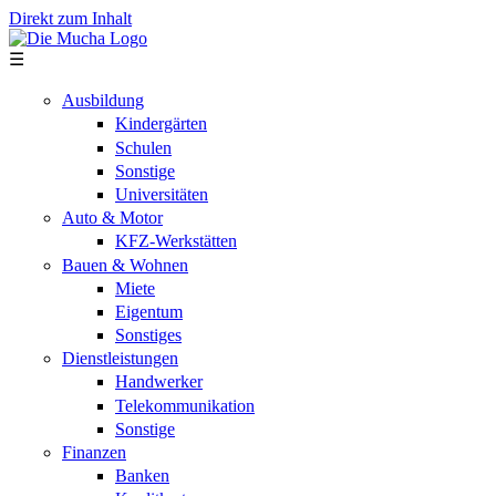
Direkt zum Inhalt
☰
Ausbildung
Kindergärten
Schulen
Sonstige
Universitäten
Auto & Motor
KFZ-Werkstätten
Bauen & Wohnen
Miete
Eigentum
Sonstiges
Dienstleistungen
Handwerker
Telekommunikation
Sonstige
Finanzen
Banken