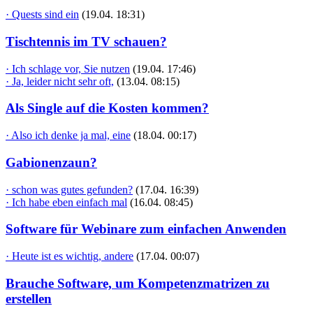
· Quests sind ein
(19.04. 18:31)
Tischtennis im TV schauen?
· Ich schlage vor, Sie nutzen
(19.04. 17:46)
· Ja, leider nicht sehr oft,
(13.04. 08:15)
Als Single auf die Kosten kommen?
· Also ich denke ja mal, eine
(18.04. 00:17)
Gabionenzaun?
· schon was gutes gefunden?
(17.04. 16:39)
· Ich habe eben einfach mal
(16.04. 08:45)
Software für Webinare zum einfachen Anwenden
· Heute ist es wichtig, andere
(17.04. 00:07)
Brauche Software, um Kompetenzmatrizen zu
erstellen