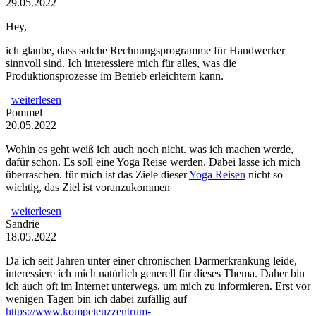
29.05.2022
Hey,
ich glaube, dass solche Rechnungsprogramme für Handwerker
sinnvoll sind. Ich interessiere mich für alles, was die
Produktionsprozesse im Betrieb erleichtern kann.
weiterlesen
Pommel
20.05.2022
Wohin es geht weiß ich auch noch nicht. was ich machen werde,
dafür schon. Es soll eine Yoga Reise werden. Dabei lasse ich mich
überraschen. für mich ist das Ziele dieser
Yoga Reisen
nicht so
wichtig, das Ziel ist voranzukommen
weiterlesen
Sandrie
18.05.2022
Da ich seit Jahren unter einer chronischen Darmerkrankung leide,
interessiere ich mich natürlich generell für dieses Thema. Daher bin
ich auch oft im Internet unterwegs, um mich zu informieren. Erst vor
wenigen Tagen bin ich dabei zufällig auf
https://www.kompetenzzentrum-