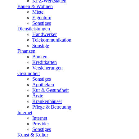
KFZ-Werkstätten
Bauen & Wohnen
Miete
Eigentum
Sonstiges
Dienstleistungen
Handwerker
Telekommunikation
Sonstige
Finanzen
Banken
Kreditkarten
Versicherungen
Gesundheit
Sonstiges
Apotheken
Kur & Gesundheit
Ärzte
Krankenhäuser
Pflege & Betreuung
Internet
Internet
Provider
Sonstiges
Kunst & Kultur