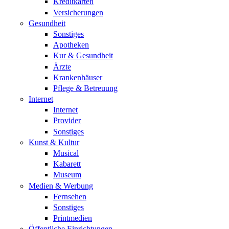
Kreditkarten
Versicherungen
Gesundheit
Sonstiges
Apotheken
Kur & Gesundheit
Ärzte
Krankenhäuser
Pflege & Betreuung
Internet
Internet
Provider
Sonstiges
Kunst & Kultur
Musical
Kabarett
Museum
Medien & Werbung
Fernsehen
Sonstiges
Printmedien
Öffentliche Einrichtungen