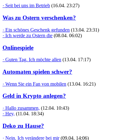
· Seit bei uns im Betrieb
(16.04. 23:27)
Was zu Ostern verschenken?
· Ein schönes Geschenk gefunden
(13.04. 23:31)
· Ich werde zu Ostern die
(08.04. 06:02)
Onlinespiele
· Guten Tag. Ich möchte allen
(13.04. 17:17)
Automaten spielen schwer?
· Wenn Sie ein Fan von mobilen
(13.04. 16:21)
Geld in Krypto anlegen?
· Hallo zusammen,
(12.04. 10:43)
· Hey,
(11.04. 18:34)
Deko zu Hause?
· Nein. Ich verändere bei mir
(09.04. 14:06)