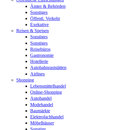
Ämter & Behörden
Sonstiges
Öffentl. Verkehr
Exekutive
Reisen & Speisen
Sonstiges
Sonstiges
Reisebüros
Gastronomie
Hotellerie
Autobahnraststätten
Airlines
Shopping
Lebensmittelhandel
Online-Shopping
Autohandel
Modehandel
Baumärkte
Elektrofachhandel
Möbelhäuser
Sonstige