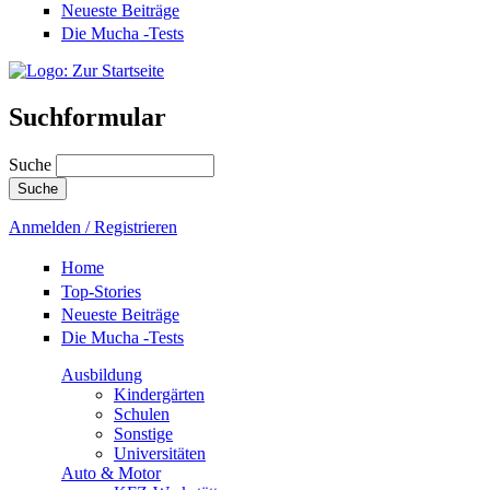
Neueste Beiträge
Die Mucha -Tests
Suchformular
Suche
Anmelden / Registrieren
Home
Top-Stories
Neueste Beiträge
Die Mucha -Tests
Ausbildung
Kindergärten
Schulen
Sonstige
Universitäten
Auto & Motor